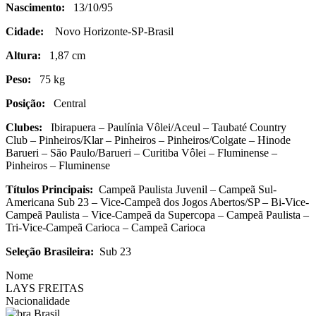
Nascimento:
13/10/95
Cidade:
Novo Horizonte-SP-Brasil
Altura:
1,87 cm
Peso:
75 kg
Posição:
Central
Clubes:
Ibirapuera – Paulínia Vôlei/Aceul – Taubaté Country
Club – Pinheiros/Klar – Pinheiros – Pinheiros/Colgate – Hinode
Barueri – São Paulo/Barueri – Curitiba Vôlei – Fluminense –
Pinheiros – Fluminense
Títulos Principais:
Campeã Paulista Juvenil – Campeã Sul-
Americana Sub 23 – Vice-Campeã dos Jogos Abertos/SP – Bi-Vice-
Campeã Paulista – Vice-Campeã da Supercopa – Campeã Paulista –
Tri-Vice-Campeã Carioca – Campeã Carioca
Seleção Brasileira:
Sub 23
Nome
LAYS FREITAS
Nacionalidade
Brasil