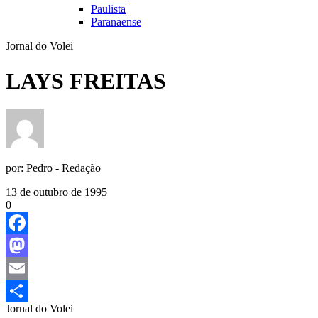
Paulista
Paranaense
Jornal do Volei
LAYS FREITAS
por:
Pedro - Redação
13 de outubro de 1995
0
Facebook
Mastodon
Email
Jornal do Volei
Share