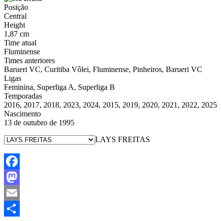
Posição
Central
Height
1,87 cm
Time atual
Fluminense
Times anteriores
Barueri VC, Curitiba Vôlei, Fluminense, Pinheiros, Barueri VC
Ligas
Feminina, Superliga A, Superliga B
Temporadas
2016, 2017, 2018, 2023, 2024, 2015, 2019, 2020, 2021, 2022, 2025
Nascimento
13 de outubro de 1995
LAYS FREITAS
Facebook
Mastodon
Email