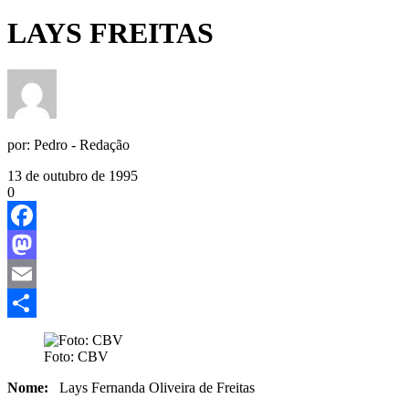
LAYS FREITAS
por:
Pedro - Redação
13 de outubro de 1995
0
Facebook
Mastodon
Email
Share
Foto: CBV
Nome:
Lays Fernanda Oliveira de Freitas