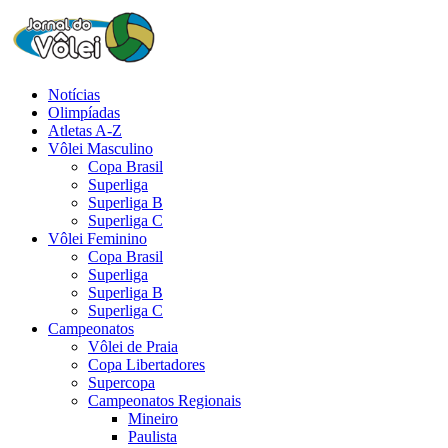
Notícias
Olimpíadas
Atletas A-Z
Vôlei Masculino
Copa Brasil
Superliga
Superliga B
Superliga C
Vôlei Feminino
Copa Brasil
Superliga
Superliga B
Superliga C
Campeonatos
Vôlei de Praia
Copa Libertadores
Supercopa
Campeonatos Regionais
Mineiro
Paulista