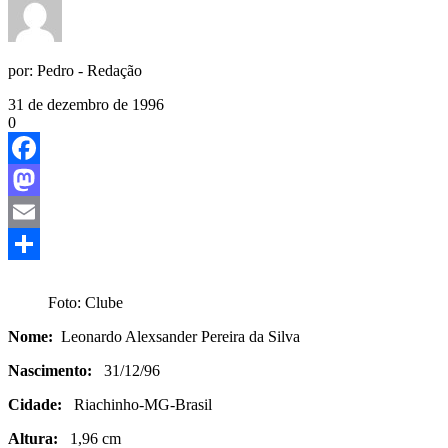
por:
Pedro - Redação
31 de dezembro de 1996
0
Facebook
Mastodon
Email
Share
Foto: Clube
Nome:
Leonardo Alexsander Pereira da Silva
Nascimento:
31/12/96
Cidade:
Riachinho-MG-Brasil
Altura:
1,96 cm