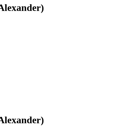
lexander)
lexander)