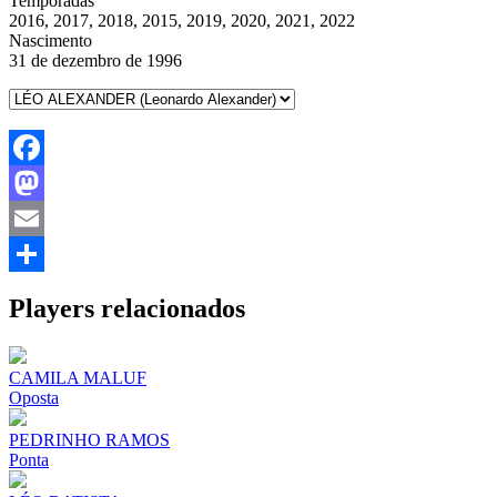
Temporadas
2016, 2017, 2018, 2015, 2019, 2020, 2021, 2022
Nascimento
31 de dezembro de 1996
Facebook
Mastodon
Email
Share
Players relacionados
CAMILA MALUF
Oposta
PEDRINHO RAMOS
Ponta