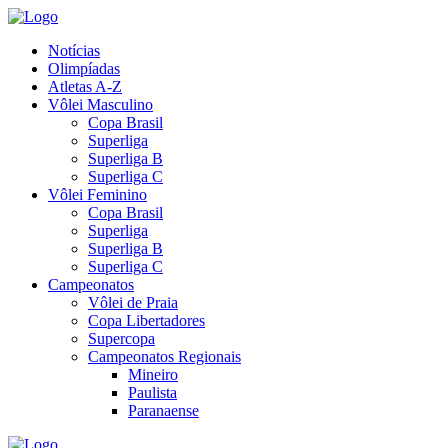
Notícias
Olimpíadas
Atletas A-Z
Vôlei Masculino
Copa Brasil
Superliga
Superliga B
Superliga C
Vôlei Feminino
Copa Brasil
Superliga
Superliga B
Superliga C
Campeonatos
Vôlei de Praia
Copa Libertadores
Supercopa
Campeonatos Regionais
Mineiro
Paulista
Paranaense