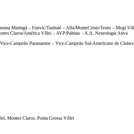
ma Maringá – Funvic/Taubaté – Alfa/MonteCristo/Teuto – Mogi Vôle
ontes Claros/América Vôlei – AVP/Palmas – A.A. Neurologia Ativa
 Vice-Campeão Paranaense – Vice-Campeão Sul-Americano de Clubes
i, Montes Claros, Ponta Grossa Vôlei