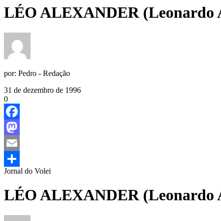
LÉO ALEXANDER (Leonardo A
por:
Pedro - Redação
31 de dezembro de 1996
0
Facebook
Mastodon
Email
Jornal do Volei
Share
LÉO ALEXANDER (Leonardo A