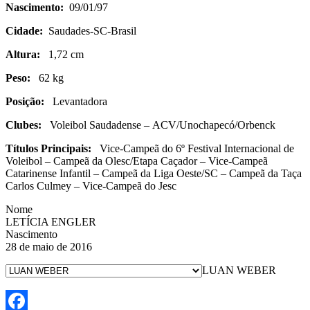
Nascimento:
09/01/97
Cidade:
Saudades-SC-Brasil
Altura:
1,72 cm
Peso:
62 kg
Posição:
Levantadora
Clubes:
Voleibol Saudadense – ACV/Unochapecó/Orbenck
Títulos Principais:
Vice-Campeã do 6º Festival Internacional de
Voleibol – Campeã da Olesc/Etapa Caçador – Vice-Campeã
Catarinense Infantil – Campeã da Liga Oeste/SC – Campeã da Taça
Carlos Culmey – Vice-Campeã do Jesc
Nome
LETÍCIA ENGLER
Nascimento
28 de maio de 2016
LUAN WEBER