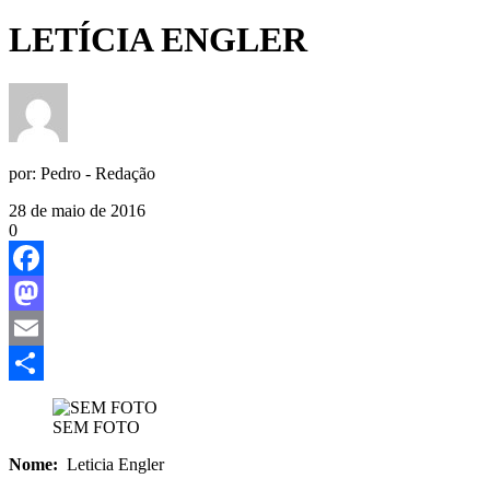
LETÍCIA ENGLER
por:
Pedro - Redação
28 de maio de 2016
0
Facebook
Mastodon
Email
Share
SEM FOTO
Nome:
Leticia Engler