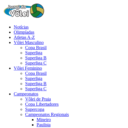
Notícias
Olimpíadas
Atletas A-Z
Vôlei Masculino
Copa Brasil
Superliga
Superliga B
Superliga C
Vôlei Feminino
Copa Brasil
Superliga
Superliga B
Superliga C
Campeonatos
Vôlei de Praia
Copa Libertadores
Supercopa
Campeonatos Regionais
Mineiro
Paulista