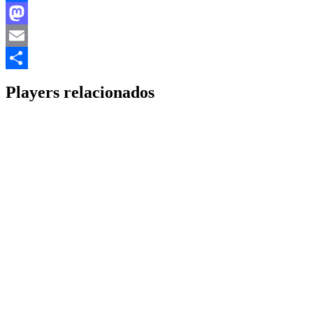
Facebook
Mastodon
Email
Share
Players relacionados