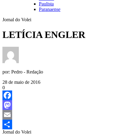
Paulista
Paranaense
Jornal do Volei
LETÍCIA ENGLER
por:
Pedro - Redação
28 de maio de 2016
0
Facebook
Mastodon
Email
Jornal do Volei
Share