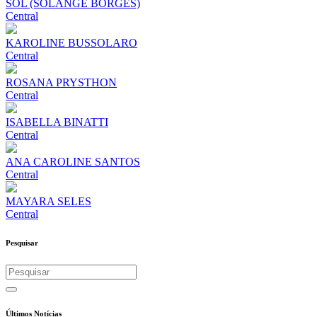
SOL (SOLANGE BORGES)
Central
KAROLINE BUSSOLARO
Central
ROSANA PRYSTHON
Central
ISABELLA BINATTI
Central
ANA CAROLINE SANTOS
Central
MAYARA SELES
Central
Pesquisar
Últimos Notícias