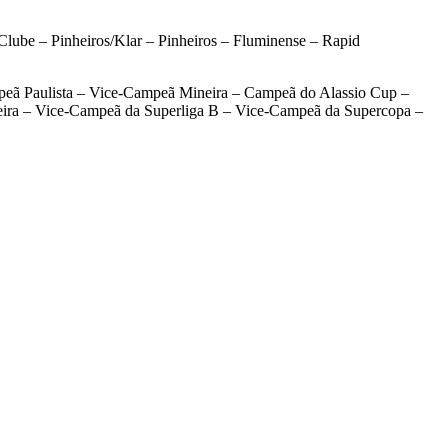
lube – Pinheiros/Klar – Pinheiros – Fluminense – Rapid
eã Paulista – Vice-Campeã Mineira – Campeã do Alassio Cup –
eira – Vice-Campeã da Superliga B – Vice-Campeã da Supercopa –