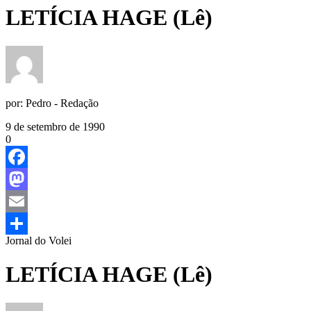
LETÍCIA HAGE (Lê)
por:
Pedro - Redação
9 de setembro de 1990
0
Facebook
Mastodon
Email
Jornal do Volei
Share
LETÍCIA HAGE (Lê)