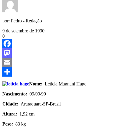
por:
Pedro - Redação
9 de setembro de 1990
0
Facebook
Mastodon
Email
Share
Nome:
Letícia Magnani Hage
Nascimento:
09/09/90
Cidade:
Araraquara-SP-Brasil
Altura:
1,92 cm
Peso:
83 kg