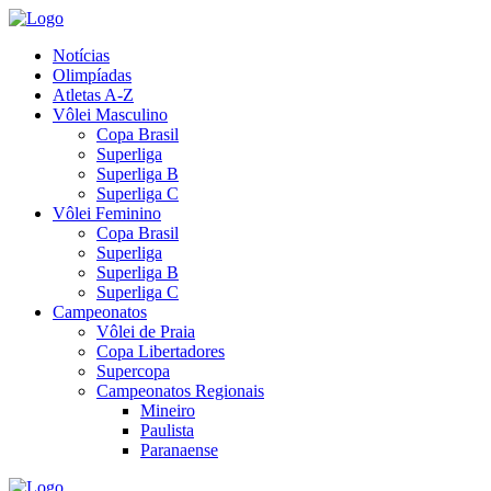
Notícias
Olimpíadas
Atletas A-Z
Vôlei Masculino
Copa Brasil
Superliga
Superliga B
Superliga C
Vôlei Feminino
Copa Brasil
Superliga
Superliga B
Superliga C
Campeonatos
Vôlei de Praia
Copa Libertadores
Supercopa
Campeonatos Regionais
Mineiro
Paulista
Paranaense