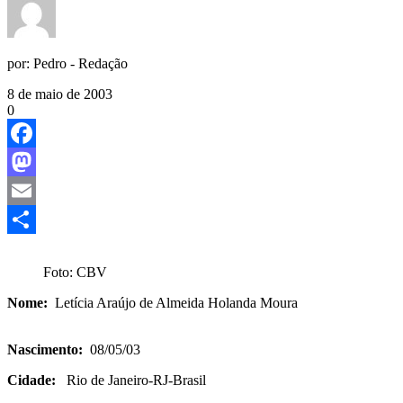
por:
Pedro - Redação
8 de maio de 2003
0
Facebook
Mastodon
Email
Share
Foto: CBV
Nome:
Letícia Araújo de Almeida Holanda Moura
Nascimento:
08/05/03
Cidade:
Rio de Janeiro-RJ-Brasil