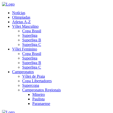
Notícias
Olimpíadas
Atletas A-Z
Vôlei Masculino
Copa Brasil
Superliga
Superliga B
Superliga C
Vôlei Feminino
Copa Brasil
Superliga
Superliga B
Superliga C
Campeonatos
Vôlei de Praia
Copa Libertadores
Supercopa
Campeonatos Regionais
Mineiro
Paulista
Paranaense