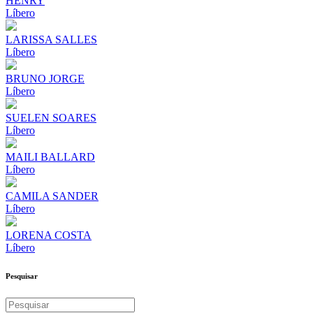
HENRY
Líbero
LARISSA SALLES
Líbero
BRUNO JORGE
Líbero
SUELEN SOARES
Líbero
MAILI BALLARD
Líbero
CAMILA SANDER
Líbero
LORENA COSTA
Líbero
Pesquisar