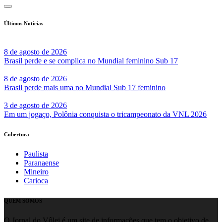
Últimos Notícias
8 de agosto de 2026
Brasil perde e se complica no Mundial feminino Sub 17
8 de agosto de 2026
Brasil perde mais uma no Mundial Sub 17 feminino
3 de agosto de 2026
Em um jogaço, Polônia conquista o tricampeonato da VNL 2026
Cobertura
Paulista
Paranaense
Mineiro
Carioca
QUEM SOMOS
O Jornal do Vôlei é um site de informações que tem o objetivo de