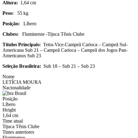
Altura:
1,64 cm
Peso:
55 kg
Posição:
Líbero
Clubes:
Fluminense -Tijuca Tênis Clube
Títulos Principais:
Tetra-Vice-Campeã Carioca – Campeã Sul-
Americana Sub 21 – Campeã Carioca – Campeã dos Jogos Pan-
Americanos Sub 23
Seleção Brasileira:
Sub 18 – Sub 21 – Sub 23
Nome
LETÍCIA MOURA
Nacionalidade
Brasil
Posição
Líbero
Height
1,64 cm
Time atual
Tijuca Tênis Clube
Times anteriores
Fluminense