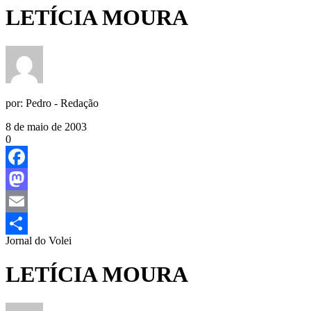
LETÍCIA MOURA
por:
Pedro - Redação
8 de maio de 2003
0
Facebook
Mastodon
Email
Jornal do Volei
Share
LETÍCIA MOURA