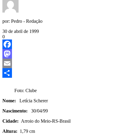
por:
Pedro - Redação
30 de abril de 1999
0
Facebook
Mastodon
Email
Share
Foto: Clube
Nome:
Letícia Scherer
Nascimento:
30/04/99
Cidade:
Arroio do Meio-RS-Brasil
Altura:
1,79 cm