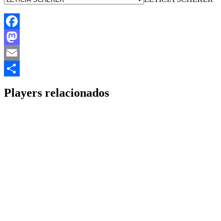
Facebook
Mastodon
Email
Share
Players relacionados