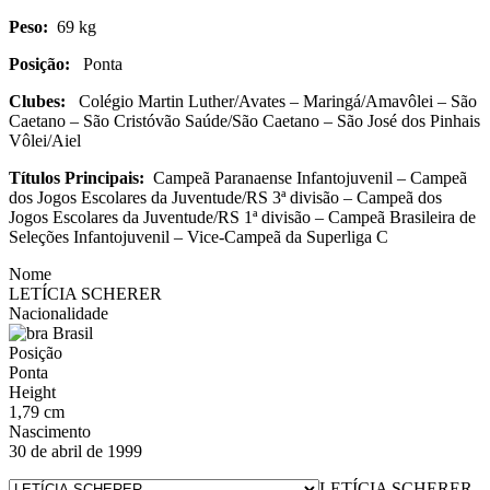
Peso:
69 kg
Posição:
Ponta
Clubes:
Colégio Martin Luther/Avates – Maringá/Amavôlei – São
Caetano – São Cristóvão Saúde/São Caetano – São José dos Pinhais
Vôlei/Aiel
Títulos Principais:
Campeã Paranaense Infantojuvenil – Campeã
dos Jogos Escolares da Juventude/RS 3ª divisão – Campeã dos
Jogos Escolares da Juventude/RS 1ª divisão – Campeã Brasileira de
Seleções Infantojuvenil – Vice-Campeã da Superliga C
Nome
LETÍCIA SCHERER
Nacionalidade
Brasil
Posição
Ponta
Height
1,79 cm
Nascimento
30 de abril de 1999
LETÍCIA SCHERER