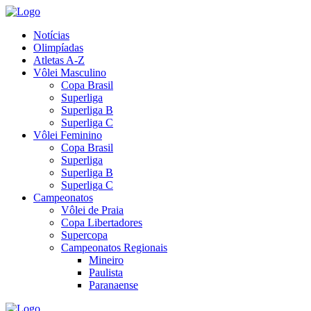
Notícias
Olimpíadas
Atletas A-Z
Vôlei Masculino
Copa Brasil
Superliga
Superliga B
Superliga C
Vôlei Feminino
Copa Brasil
Superliga
Superliga B
Superliga C
Campeonatos
Vôlei de Praia
Copa Libertadores
Supercopa
Campeonatos Regionais
Mineiro
Paulista
Paranaense