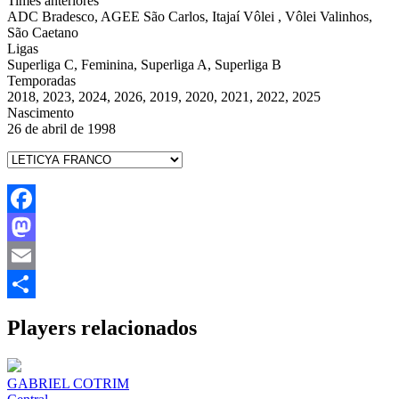
Times anteriores
ADC Bradesco, AGEE São Carlos, Itajaí Vôlei , Vôlei Valinhos,
São Caetano
Ligas
Superliga C, Feminina, Superliga A, Superliga B
Temporadas
2018, 2023, 2024, 2026, 2019, 2020, 2021, 2022, 2025
Nascimento
26 de abril de 1998
Facebook
Mastodon
Email
Share
Players relacionados
GABRIEL COTRIM