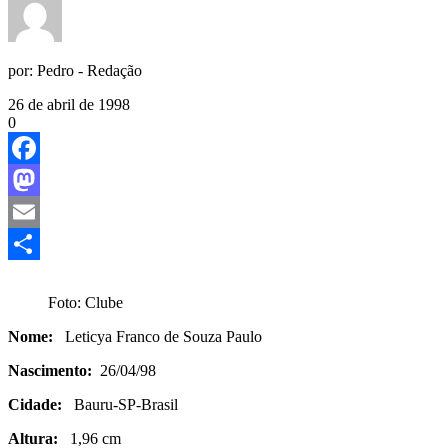
por:
Pedro - Redação
26 de abril de 1998
0
Facebook
Mastodon
Email
Share
Foto: Clube
Nome:
Leticya Franco de Souza Paulo
Nascimento:
26/04/98
Cidade:
Bauru-SP-Brasil
Altura:
1,96 cm