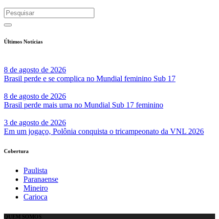
Últimos Notícias
8 de agosto de 2026
Brasil perde e se complica no Mundial feminino Sub 17
8 de agosto de 2026
Brasil perde mais uma no Mundial Sub 17 feminino
3 de agosto de 2026
Em um jogaço, Polônia conquista o tricampeonato da VNL 2026
Cobertura
Paulista
Paranaense
Mineiro
Carioca
QUEM SOMOS