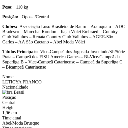
Peso:
110 kg
Posição:
Oposta/Central
Clubes:
Associação Luso Brasileira de Bauru – Araraquara – ADC
Bradesco – Marechal Rondon – Itajaí Vôlei Embraed – Country
Club Valinhos – Renata Country Club Valinhos – AGEE-São
Carlos – AA São Caetano – Abel Moda Vôlei
Títulos Principais:
Vice-Campeã dos Jogos da Juventude/SP/Série
Prata – Campeã dos FISU America Games – Bi-Vice-Campeã da
Superliga B – Vice-Campeã Catarinense – Campeã da Superliga C
– Bicampeã Catarinense
Nome
LETICYA FRANCO
Nacionalidade
Brasil
Posição
Central
Height
1,96 cm
Time atual
Abel/Moda Brusque