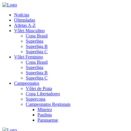
Notícias
Olimpíadas
Atletas A-Z
Vôlei Masculino
Copa Brasil
Superliga
Superliga B
Superliga C
Vôlei Feminino
Copa Brasil
Superliga
Superliga B
Superliga C
Campeonatos
Vôlei de Praia
Copa Libertadores
Supercopa
Campeonatos Regionais
Mineiro
Paulista
Paranaense