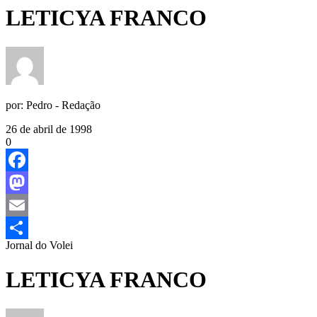
LETICYA FRANCO
por:
Pedro - Redação
26 de abril de 1998
0
Facebook
Mastodon
Email
Jornal do Volei
Share
LETICYA FRANCO