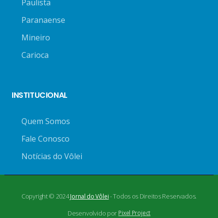
Paulista
Paranaense
Mineiro
Carioca
INSTITUCIONAL
Quem Somos
Fale Conosco
Notícias do Vôlei
Copyright © 2024
- Todos os Direitos Reservados.
Jornal do Vôlei
Desenvolvido por
Pixel Project