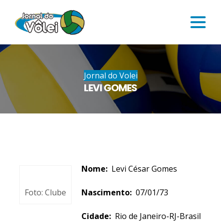
Jornal do Volei
LEVI GOMES
Nome:
Levi César Gomes
Foto: Clube
Nascimento:
07/01/73
Cidade:
Rio de Janeiro-RJ-Brasil