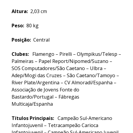
Altura:
2,03 cm
Peso:
80 kg
Posição:
Central
Clubes:
Flamengo – Pirelli – Olympikus/Telesp –
Palmeiras – Papel Report/Nipomed/Suzano –
SOS Computadores/São Caetano – Ulbra –
Adep/Mogi das Cruzes – São Caetano/Tamoyo –
River Plate/Argentina – CV Almoradí/Espanha –
Associação de Jovens Fonte do
Bastardo/Portugal – Fábregas
Multicaja/Espanha
Títulos Principais:
Campeão Sul-Americano
Infantojuvenil – Tetracampeão Carioca
Infantojuvenil – Campeão Sul-Americano Juvenil