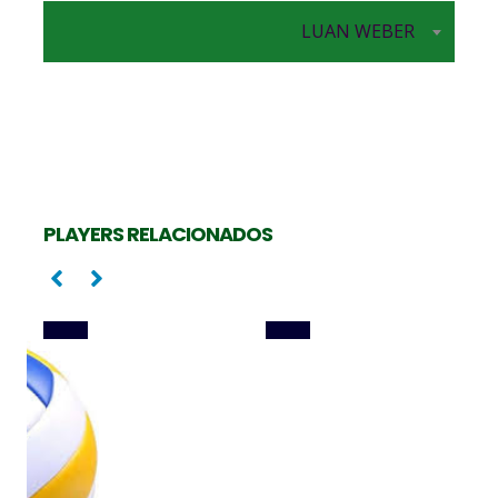
Central
LUAN WEBER
Central
GABRIEL COTRIM
LIRA RIBAS
PLAYERS RELACIONADOS