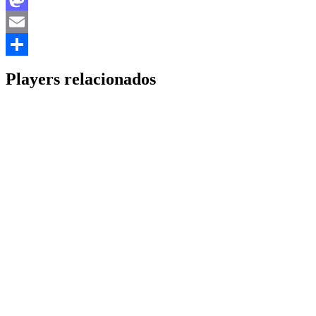
Mastodon
Email
Share
Players relacionados