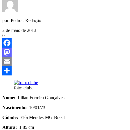
por:
Pedro - Redação
2 de maio de 2013
0
Facebook
Mastodon
Email
Share
foto: clube
Nome:
Lilian Ferreira Gonçalves
Nascimento:
10/01/73
Cidade:
Elói Mendes-MG-Brasil
Altura:
1,85 cm