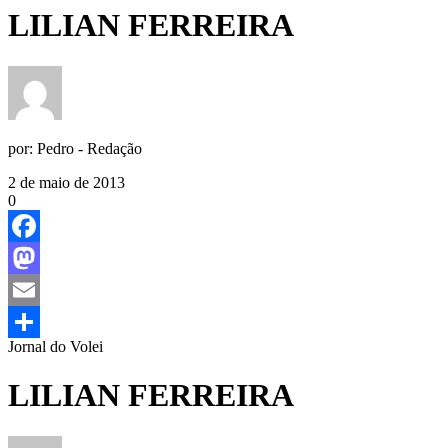
LILIAN FERREIRA
por:
Pedro - Redação
2 de maio de 2013
0
Facebook
Mastodon
Email
Jornal do Volei
Share
LILIAN FERREIRA