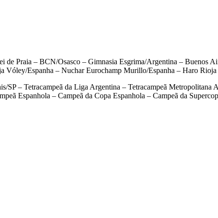
ôlei de Praia – BCN/Osasco – Gimnasia Esgrima/Argentina – Buenos A
a Vóley/Espanha – Nuchar Eurochamp Murillo/Espanha – Haro Rioja 
is/SP – Tetracampeã da Liga Argentina – Tetracampeã Metropolitana
-Campeã Espanhola – Campeã da Copa Espanhola – Campeã da Superco