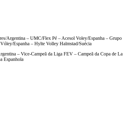
ires/Argentina – UMC/Flex Pé – Acesol Voley/Espanha – Grupo
Vóley/Espanha – Hylte Volley Halmstad/Suécia
 Argentina – Vice-Campeã da Liga FEV – Campeã da Copa de La
pa Espanhola