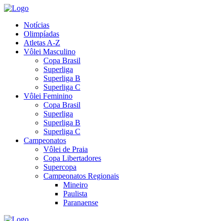
Notícias
Olimpíadas
Atletas A-Z
Vôlei Masculino
Copa Brasil
Superliga
Superliga B
Superliga C
Vôlei Feminino
Copa Brasil
Superliga
Superliga B
Superliga C
Campeonatos
Vôlei de Praia
Copa Libertadores
Supercopa
Campeonatos Regionais
Mineiro
Paulista
Paranaense