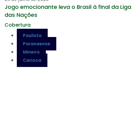
Jogo emocionante leva o Brasil à final da Liga
das Nações
Cobertura
Paulista
Paranaense
Mineiro
Carioca