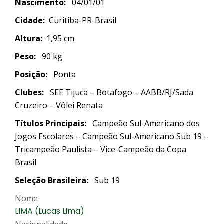
Nascimento:
04/01/01
Cidade:
Curitiba-PR-Brasil
Altura:
1,95 cm
Peso:
90 kg
Posição:
Ponta
Clubes:
SEE Tijuca – Botafogo – AABB/RJ/Sada
Cruzeiro – Vôlei Renata
Títulos Principais:
Campeão Sul-Americano dos
Jogos Escolares – Campeão Sul-Americano Sub 19 –
Tricampeão Paulista – Vice-Campeão da Copa
Brasil
Seleção Brasileira:
Sub 19
Nome
LIMA (Lucas Lima)