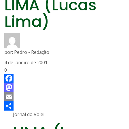
LIMA (Lucas
Lima)
por:
Pedro - Redação
4 de janeiro de 2001
0
Facebook
Mastodon
Email
Jornal do Volei
Share