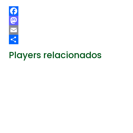
Facebook
Mastodon
Email
Share
Players relacionados