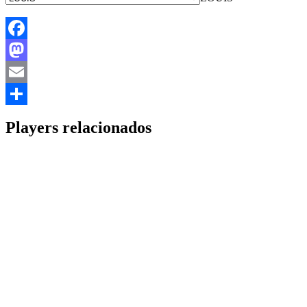
Facebook
Mastodon
Email
Share
Players relacionados