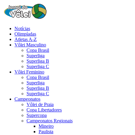
Notícias
Olimpíadas
Atletas A-Z
Vôlei Masculino
Copa Brasil
Superliga
Superliga B
Superliga C
Vôlei Feminino
Copa Brasil
Superliga
Superliga B
Superliga C
Campeonatos
Vôlei de Praia
Copa Libertadores
Supercopa
Campeonatos Regionais
Mineiro
Paulista