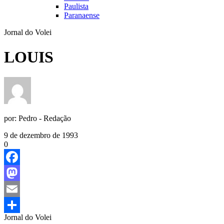
Paulista
Paranaense
Jornal do Volei
LOUIS
por:
Pedro - Redação
9 de dezembro de 1993
0
Facebook
Mastodon
Email
Jornal do Volei
Share