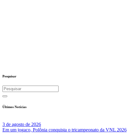
Pesquisar
Últimos Notícias
3 de agosto de 2026
Em um jogaço, Polônia conquista o tricampeonato da VNL 2026