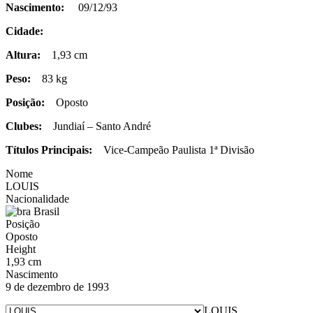
Nascimento:
09/12/93
Cidade:
Altura:
1,93 cm
Peso:
83 kg
Posição:
Oposto
Clubes:
Jundiaí – Santo André
Títulos Principais:
Vice-Campeão Paulista 1ª Divisão
Nome
LOUIS
Nacionalidade
Brasil
Posição
Oposto
Height
1,93 cm
Nascimento
9 de dezembro de 1993
LOUIS