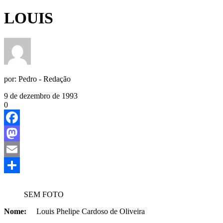
LOUIS
por:
Pedro - Redação
9 de dezembro de 1993
0
Facebook
Mastodon
Email
Share
SEM FOTO
Nome:
Louis Phelipe Cardoso de Oliveira