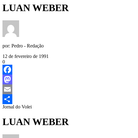
LUAN WEBER
por:
Pedro - Redação
12 de fevereiro de 1991
0
Facebook
Mastodon
Email
Jornal do Volei
Share
LUAN WEBER