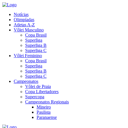
Notícias
Olimpíadas
Atletas A-Z
Vôlei Masculino
Copa Brasil
Superliga
Superliga B
Superliga C
Vôlei Feminino
Copa Brasil
Superliga
Superliga B
Superliga C
Campeonatos
Vôlei de Praia
Copa Libertadores
Supercopa
Campeonatos Regionais
Mineiro
Paulista
Paranaense