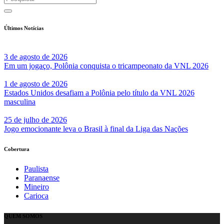
Últimos Notícias
3 de agosto de 2026
Em um jogaço, Polônia conquista o tricampeonato da VNL 2026
1 de agosto de 2026
Estados Unidos desafiam a Polônia pelo título da VNL 2026
masculina
25 de julho de 2026
Jogo emocionante leva o Brasil à final da Liga das Nações
Cobertura
Paulista
Paranaense
Mineiro
Carioca
QUEM SOMOS