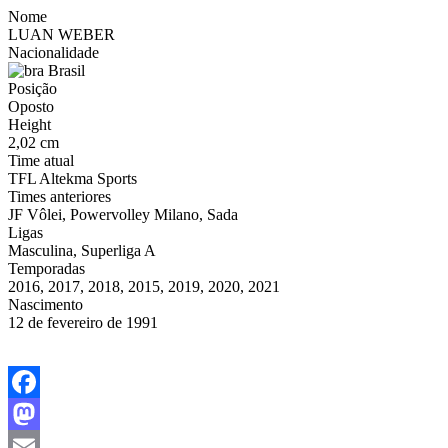
Nome
LUAN WEBER
Nacionalidade
Brasil
Posição
Oposto
Height
2,02 cm
Time atual
TFL Altekma Sports
Times anteriores
JF Vôlei, Powervolley Milano, Sada
Ligas
Masculina, Superliga A
Temporadas
2016, 2017, 2018, 2015, 2019, 2020, 2021
Nascimento
12 de fevereiro de 1991
Facebook
Mastodon