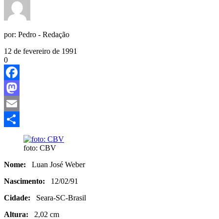
por:
Pedro - Redação
12 de fevereiro de 1991
0
Facebook
Mastodon
Email
Share
foto: CBV
Nome:
Luan José Weber
Nascimento:
12/02/91
Cidade:
Seara-SC-Brasil
Altura:
2,02 cm