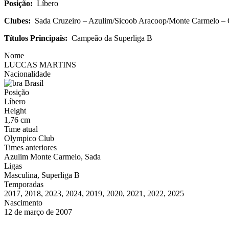
Posição:
Líbero
Clubes:
Sada Cruzeiro – Azulim/Sicoob Aracoop/Monte Carmelo –
Títulos Principais:
Campeão da Superliga B
Nome
LUCCAS MARTINS
Nacionalidade
Brasil
Posição
Líbero
Height
1,76 cm
Time atual
Olympico Club
Times anteriores
Azulim Monte Carmelo, Sada
Ligas
Masculina, Superliga B
Temporadas
2017, 2018, 2023, 2024, 2019, 2020, 2021, 2022, 2025
Nascimento
12 de março de 2007