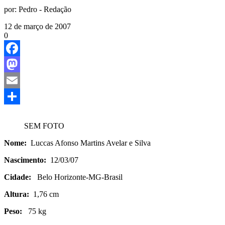
por:
Pedro - Redação
12 de março de 2007
0
Facebook
Mastodon
Email
Share
SEM FOTO
Nome:
Luccas Afonso Martins Avelar e Silva
Nascimento:
12/03/07
Cidade:
Belo Horizonte-MG-Brasi
Altura:
1,76 cm
Peso:
75 kg