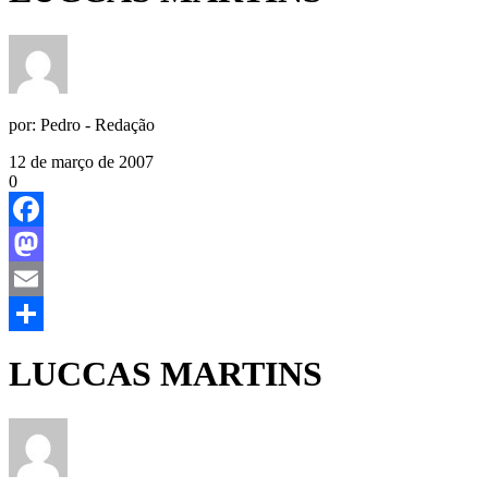
por:
Pedro - Redação
12 de março de 2007
0
Facebook
Mastodon
Email
Share
LUCCAS MARTINS