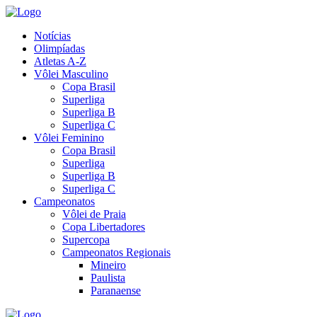
Notícias
Olimpíadas
Atletas A-Z
Vôlei Masculino
Copa Brasil
Superliga
Superliga B
Superliga C
Vôlei Feminino
Copa Brasil
Superliga
Superliga B
Superliga C
Campeonatos
Vôlei de Praia
Copa Libertadores
Supercopa
Campeonatos Regionais
Mineiro
Paulista
Paranaense