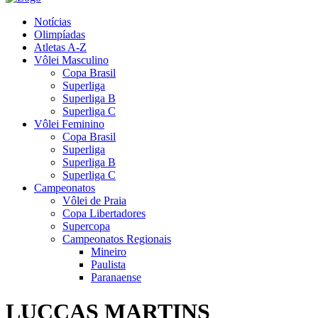
Notícias
Olimpíadas
Atletas A-Z
Vôlei Masculino
Copa Brasil
Superliga
Superliga B
Superliga C
Vôlei Feminino
Copa Brasil
Superliga
Superliga B
Superliga C
Campeonatos
Vôlei de Praia
Copa Libertadores
Supercopa
Campeonatos Regionais
Mineiro
Paulista
Paranaense
LUCCAS MARTINS