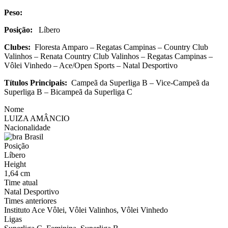
Peso:
Posição:
Líbero
Clubes:
Floresta Amparo – Regatas Campinas – Country Club
Valinhos – Renata Country Club Valinhos – Regatas Campinas –
Vôlei Vinhedo – Ace/Open Sports – Natal Desportivo
Títulos Principais:
Campeã da Superliga B – Vice-Campeã da
Superliga B – Bicampeã da Superliga C
Nome
LUIZA AMÂNCIO
Nacionalidade
Brasil
Posição
Líbero
Height
1,64 cm
Time atual
Natal Desportivo
Times anteriores
Instituto Ace Vôlei, Vôlei Valinhos, Vôlei Vinhedo
Ligas