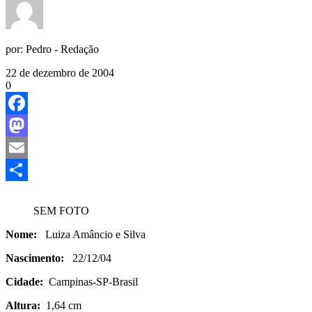
por:
Pedro - Redação
22 de dezembro de 2004
0
Facebook
Mastodon
Email
Share
SEM FOTO
Nome:
Luiza Amâncio e Silva
Nascimento:
22/12/04
Cidade:
Campinas-SP-Brasil
Altura:
1,64 cm