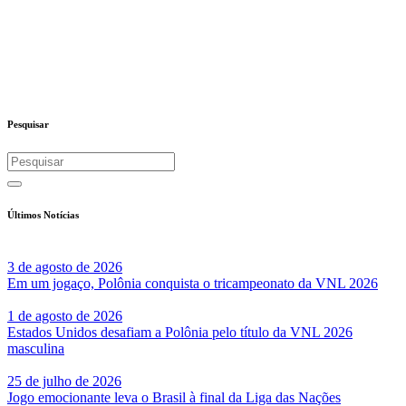
Pesquisar
Últimos Notícias
3 de agosto de 2026
Em um jogaço, Polônia conquista o tricampeonato da VNL 2026
1 de agosto de 2026
Estados Unidos desafiam a Polônia pelo título da VNL 2026
masculina
25 de julho de 2026
Jogo emocionante leva o Brasil à final da Liga das Nações