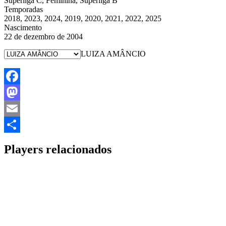
Superliga C, Feminina, Superliga B
Temporadas
2018, 2023, 2024, 2019, 2020, 2021, 2022, 2025
Nascimento
22 de dezembro de 2004
LUIZA AMÂNCIO
Facebook
Mastodon
Email
Share
Players relacionados