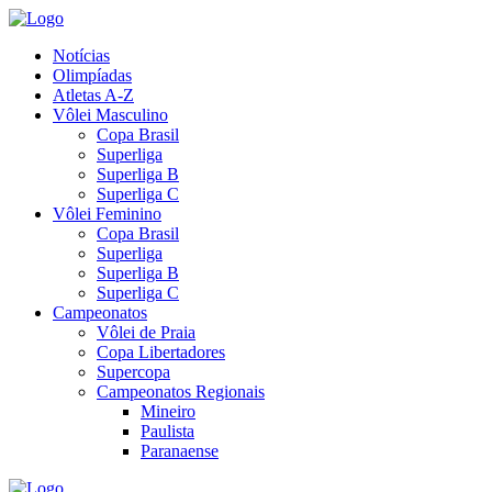
Notícias
Olimpíadas
Atletas A-Z
Vôlei Masculino
Copa Brasil
Superliga
Superliga B
Superliga C
Vôlei Feminino
Copa Brasil
Superliga
Superliga B
Superliga C
Campeonatos
Vôlei de Praia
Copa Libertadores
Supercopa
Campeonatos Regionais
Mineiro
Paulista
Paranaense