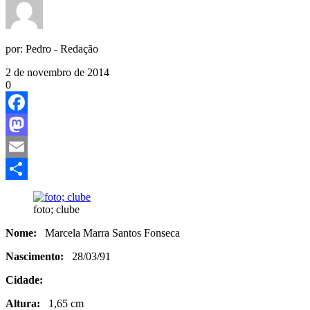
por:
Pedro - Redação
2 de novembro de 2014
0
Facebook
Mastodon
Email
Share
foto; clube
Nome:
Marcela Marra Santos Fonseca
Nascimento:
28/03/91
Cidade:
Altura:
1,65 cm