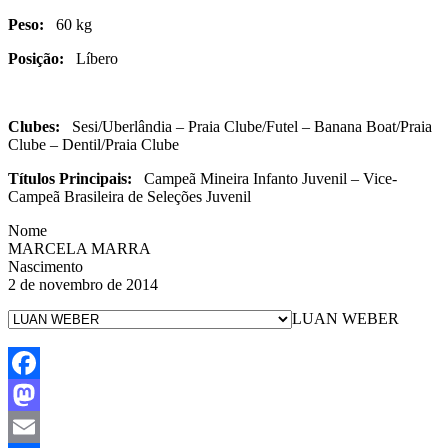
Peso:
60 kg
Posição:
Líbero
Clubes:
Sesi/Uberlândia – Praia Clube/Futel – Banana Boat/Praia
Clube – Dentil/Praia Clube
Títulos Principais:
Campeã Mineira Infanto Juvenil – Vice-
Campeã Brasileira de Seleções Juvenil
Nome
MARCELA MARRA
Nascimento
2 de novembro de 2014
LUAN WEBER
Facebook
Mastodon