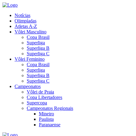
Notícias
Olimpíadas
Atletas A-Z
Vôlei Masculino
Copa Brasil
Superliga
Superliga B
Superliga C
Vôlei Feminino
Copa Brasil
Superliga
Superliga B
Superliga C
Campeonatos
Vôlei de Praia
Copa Libertadores
Supercopa
Campeonatos Regionais
Mineiro
Paulista
Paranaense