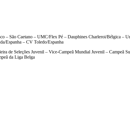
 – São Caetano – UMC/Flex Pé – Dauphines Charleroi/Bélgica – Un
uada/Espanha – CV Toledo/Espanha
eira de Seleções Juvenil – Vice-Campeã Mundial Juvenil – Campeã Su
peã da Liga Belga