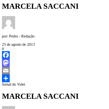
MARCELA SACCANI
por:
Pedro - Redação
25 de agosto de 2013
0
Facebook
Mastodon
Email
Jornal do Volei
Share
MARCELA SACCANI