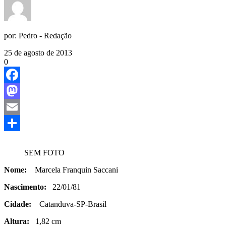
por:
Pedro - Redação
25 de agosto de 2013
0
Facebook
Mastodon
Email
Share
SEM FOTO
Nome:
Marcela Franquin Saccani
Nascimento:
22/01/81
Cidade:
Catanduva-SP-Brasil
Altura:
1,82 cm