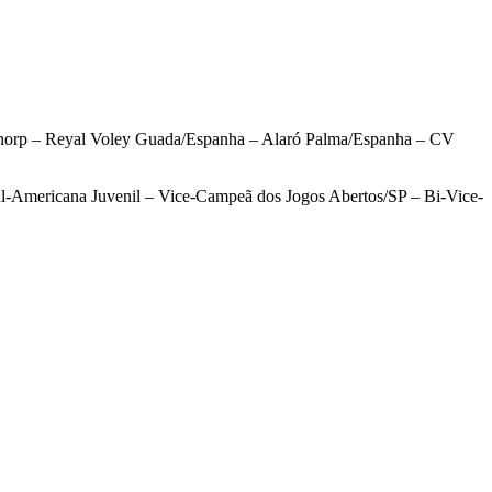
orp – Reyal Voley Guada/Espanha – Alaró Palma/Espanha – CV
l-Americana Juvenil – Vice-Campeã dos Jogos Abertos/SP – Bi-Vice-