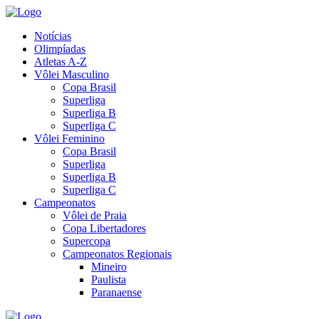
Notícias
Olimpíadas
Atletas A-Z
Vôlei Masculino
Copa Brasil
Superliga
Superliga B
Superliga C
Vôlei Feminino
Copa Brasil
Superliga
Superliga B
Superliga C
Campeonatos
Vôlei de Praia
Copa Libertadores
Supercopa
Campeonatos Regionais
Mineiro
Paulista
Paranaense