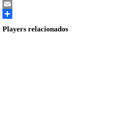
Mastodon
Email
Share
Players relacionados