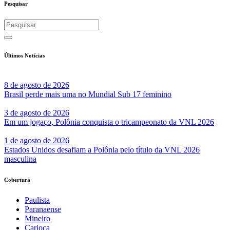
Pesquisar
Últimos Notícias
8 de agosto de 2026
Brasil perde mais uma no Mundial Sub 17 feminino
3 de agosto de 2026
Em um jogaço, Polônia conquista o tricampeonato da VNL 2026
1 de agosto de 2026
Estados Unidos desafiam a Polônia pelo título da VNL 2026
masculina
Cobertura
Paulista
Paranaense
Mineiro
Carioca