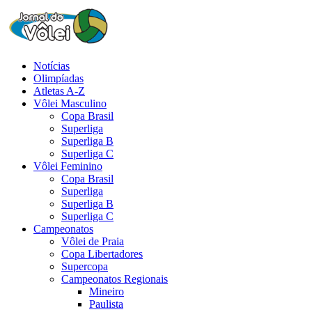
Notícias
Olimpíadas
Atletas A-Z
Vôlei Masculino
Copa Brasil
Superliga
Superliga B
Superliga C
Vôlei Feminino
Copa Brasil
Superliga
Superliga B
Superliga C
Campeonatos
Vôlei de Praia
Copa Libertadores
Supercopa
Campeonatos Regionais
Mineiro
Paulista