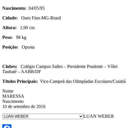
Nascimento:
04/05/95
Cidade:
Ouro Fino-MG-Brasil
Altura:
1,90 cm
Peso:
98 kg
Posição:
Oposta
Clubes:
Colégio Campos Salles – Presidente Prudente – Vôlei
Taubaté – AABB/DF
Títulos Principais:
Vice-Campeã das Olimpíadas Escolares/Cuiabá
Nome
MARESSA
Nascimento
10 de setembro de 2016
LUAN WEBER