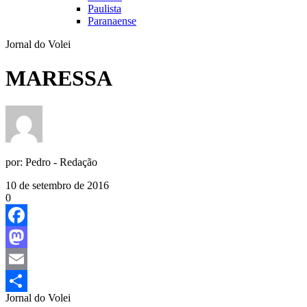
Paulista
Paranaense
Jornal do Volei
MARESSA
por:
Pedro - Redação
10 de setembro de 2016
0
Facebook
Mastodon
Email
Jornal do Volei
Share