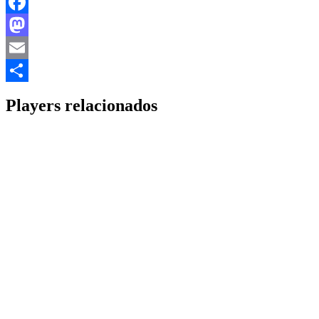
Facebook
Mastodon
Email
Share
Players relacionados