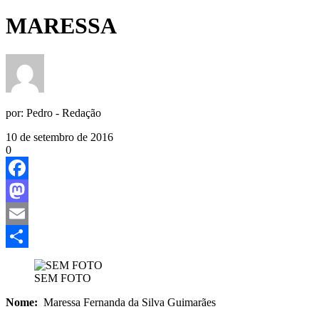
MARESSA
por:
Pedro - Redação
10 de setembro de 2016
0
Facebook
Mastodon
Email
Share
SEM FOTO
Nome:
Maressa Fernanda da Silva Guimarães