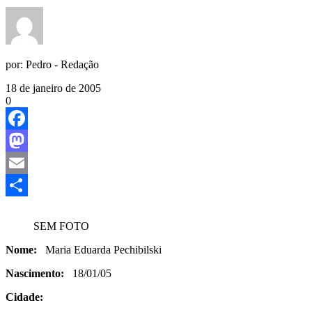
por:
Pedro - Redação
18 de janeiro de 2005
0
Facebook
Mastodon
Email
Share
SEM FOTO
Nome:
Maria Eduarda Pechibilski
Nascimento:
18/01/05
Cidade: