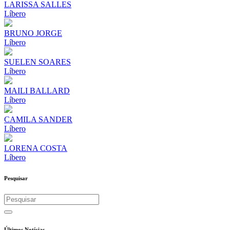
LARISSA SALLES
Líbero
BRUNO JORGE
Líbero
SUELEN SOARES
Líbero
MAILI BALLARD
Líbero
CAMILA SANDER
Líbero
LORENA COSTA
Líbero
Pesquisar
Últimos Notícias