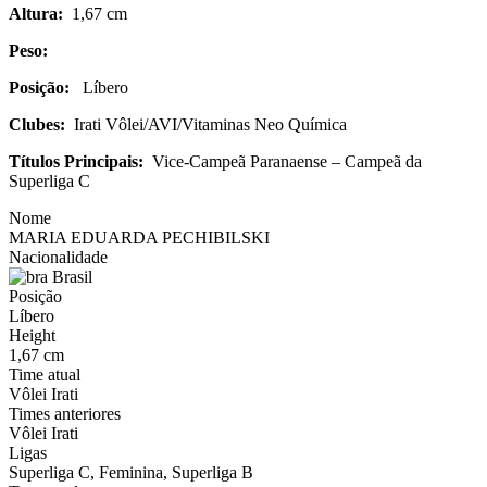
Altura:
1,67 cm
Peso:
Posição:
Líbero
Clubes:
Irati Vôlei/AVI/Vitaminas Neo Química
Títulos Principais:
Vice-Campeã Paranaense – Campeã da
Superliga C
Nome
MARIA EDUARDA PECHIBILSKI
Nacionalidade
Brasil
Posição
Líbero
Height
1,67 cm
Time atual
Vôlei Irati
Times anteriores
Vôlei Irati
Ligas
Superliga C, Feminina, Superliga B