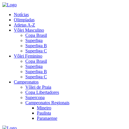
Notícias
Olimpíadas
Atletas A-Z
Vôlei Masculino
Copa Brasil
Superliga
Superliga B
Superliga C
Vôlei Feminino
Copa Brasil
Superliga
Superliga B
Superliga C
Campeonatos
Vôlei de Praia
Copa Libertadores
Supercopa
Campeonatos Regionais
Mineiro
Paulista
Paranaense