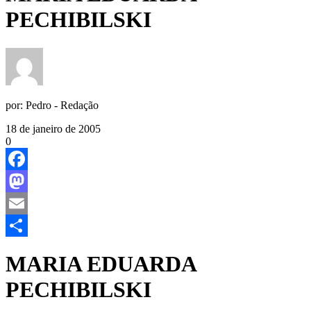
PECHIBILSKI
por:
Pedro - Redação
18 de janeiro de 2005
0
Facebook
Mastodon
Email
Share
MARIA EDUARDA
PECHIBILSKI