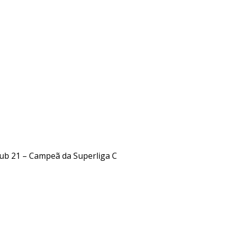
6
ub 21 – Campeã da Superliga C