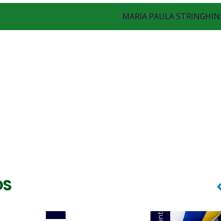
MARIA PAULA STRINGHIN
Central
SOL (SOLANGE BORGES)
OS
Central