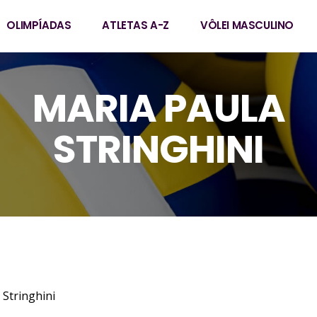
OLIMPÍADAS
ATLETAS A-Z
VÔLEI MASCULINO
MARIA PAULA
STRINGHINI
 Cuziol Stringhini