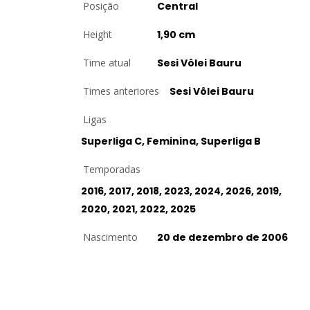
Posição
Central
Height
1,90 cm
Time atual
Sesi Vôlei Bauru
Times anteriores
Sesi Vôlei Bauru
Ligas
Superliga C, Feminina, Superliga B
Temporadas
2016, 2017, 2018, 2023, 2024, 2026, 2019,
2020, 2021, 2022, 2025
Nascimento
20 de dezembro de 2006