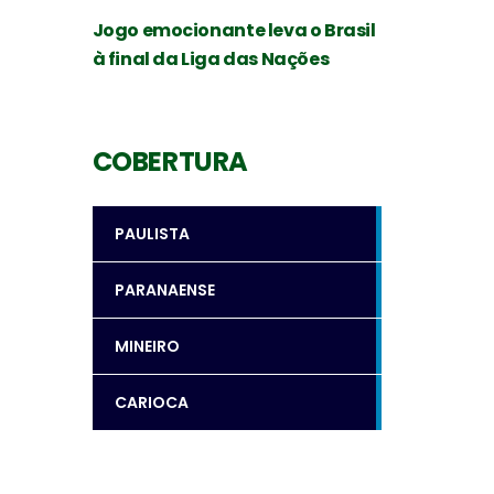
Jogo emocionante leva o Brasil
à final da Liga das Nações
COBERTURA
PAULISTA
PARANAENSE
MINEIRO
CARIOCA