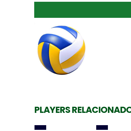
Central
Central
GABRIEL COTRIM
LIRA RIBAS
PLAYERS RELACIONAD