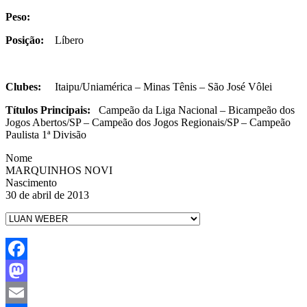
Peso:
Posição:
Líbero
Clubes:
Itaipu/Uniamérica – Minas Tênis – São José Vôlei
Títulos Principais:
Campeão da Liga Nacional – Bicampeão dos
Jogos Abertos/SP – Campeão dos Jogos Regionais/SP – Campeão
Paulista 1ª Divisão
Nome
MARQUINHOS NOVI
Nascimento
30 de abril de 2013
Facebook
Mastodon