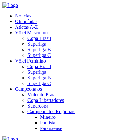
Notícias
Olimpíadas
Atletas A-Z
Vôlei Masculino
Copa Brasil
Superliga
Superliga B
Superliga C
Vôlei Feminino
Copa Brasil
Superliga
Superliga B
Superliga C
Campeonatos
Vôlei de Praia
Copa Libertadores
Supercopa
Campeonatos Regionais
Mineiro
Paulista
Paranaense