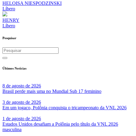
HELOISA NIESPODZINSKI
Líbero
HENRY
Líbero
Pesquisar
Últimos Notícias
8 de agosto de 2026
Brasil perde mais uma no Mundial Sub 17 feminino
3 de agosto de 2026
Em um jogaço, Polônia conquista o tricampeonato da VNL 2026
1 de agosto de 2026
Estados Unidos desafiam a Polônia pelo título da VNL 2026
masculina