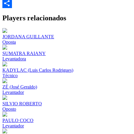
Email
Share
Players relacionados
JORDANA GUILLANTE
Oposta
SUMATRA RAIANY
Levantadora
KADYLAC (Luis Carlos Rodrigues)
Técnico
ZÉ (José Geraldo)
Levantador
SILVIO ROBERTO
Oposto
PAULO COCO
Levantador