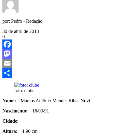
por:
Pedro - Redação
30 de abril de 2013
0
Facebook
Mastodon
Email
Share
foto: clube
Nome:
Marcos Antônio Mendes Ribas Novi
Nascimento:
16/03/91
Cidade:
Altura:
1,90 cm