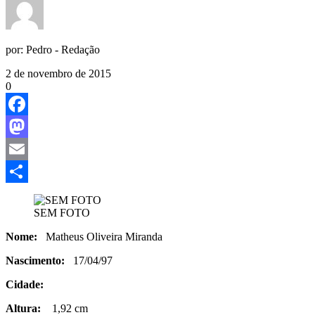
por:
Pedro - Redação
2 de novembro de 2015
0
Facebook
Mastodon
Email
Share
SEM FOTO
Nome:
Matheus Oliveira Miranda
Nascimento:
17/04/97
Cidade:
Altura:
1,92 cm