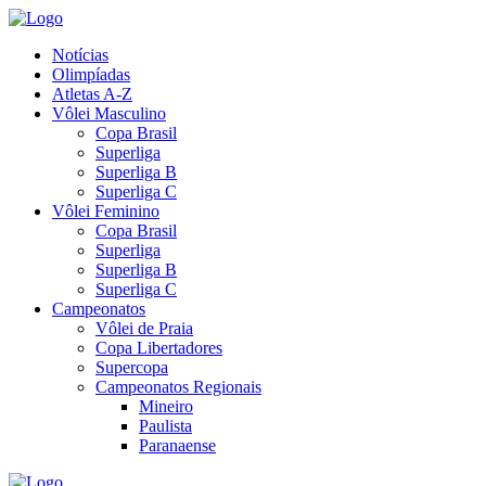
Notícias
Olimpíadas
Atletas A-Z
Vôlei Masculino
Copa Brasil
Superliga
Superliga B
Superliga C
Vôlei Feminino
Copa Brasil
Superliga
Superliga B
Superliga C
Campeonatos
Vôlei de Praia
Copa Libertadores
Supercopa
Campeonatos Regionais
Mineiro
Paulista
Paranaense