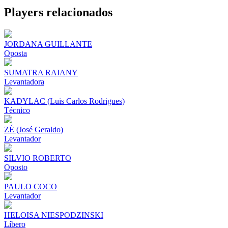
Share
Players relacionados
JORDANA GUILLANTE
Oposta
SUMATRA RAIANY
Levantadora
KADYLAC (Luis Carlos Rodrigues)
Técnico
ZÉ (José Geraldo)
Levantador
SILVIO ROBERTO
Oposto
PAULO COCO
Levantador
HELOISA NIESPODZINSKI
Líbero