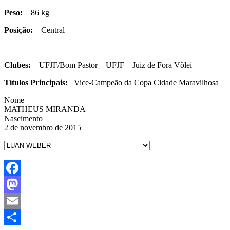
Peso:
86 kg
Posição:
Central
Clubes:
UFJF/Bom Pastor – UFJF – Juiz de Fora Vôlei
Títulos Principais:
Vice-Campeão da Copa Cidade Maravilhosa
Nome
MATHEUS MIRANDA
Nascimento
2 de novembro de 2015
Facebook
Mastodon
Email