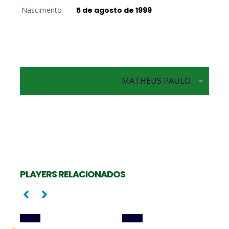
Nascimento
5 de agosto de 1999
Central
MATHEUS PAULO
Central
GABRIEL COTRIM
LIRA RIBAS
PLAYERS RELACIONADOS