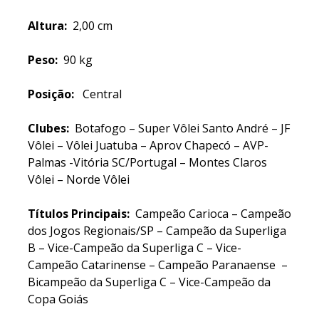
Altura:
2,00 cm
Peso:
90 kg
Posição:
Central
Clubes:
Botafogo – Super Vôlei Santo André – JF
Vôlei – Vôlei Juatuba – Aprov Chapecó – AVP-
Palmas -Vitória SC/Portugal – Montes Claros
Vôlei – Norde Vôlei
Títulos Principais:
Campeão Carioca – Campeão
dos Jogos Regionais/SP – Campeão da Superliga
B – Vice-Campeão da Superliga C – Vice-
Campeão Catarinense – Campeão Paranaense –
Bicampeão da Superliga C – Vice-Campeão da
Copa Goiás