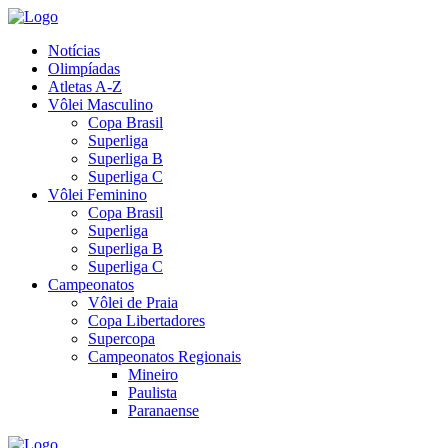
Notícias
Olimpíadas
Atletas A-Z
Vôlei Masculino
Copa Brasil
Superliga
Superliga B
Superliga C
Vôlei Feminino
Copa Brasil
Superliga
Superliga B
Superliga C
Campeonatos
Vôlei de Praia
Copa Libertadores
Supercopa
Campeonatos Regionais
Mineiro
Paulista
Paranaense