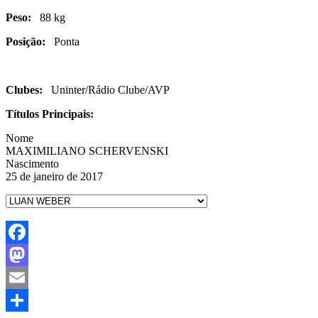
Peso:
88 kg
Posição:
Ponta
Clubes:
Uninter/Rádio Clube/AVP
Títulos Principais:
Nome
MAXIMILIANO SCHERVENSKI
Nascimento
25 de janeiro de 2017
Facebook
Mastodon
Email