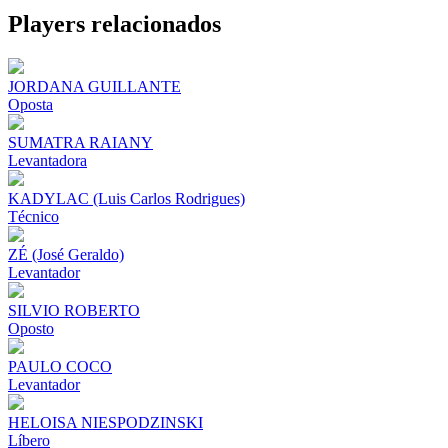
Share
Players relacionados
JORDANA GUILLANTE
Oposta
SUMATRA RAIANY
Levantadora
KADYLAC (Luis Carlos Rodrigues)
Técnico
ZÉ (José Geraldo)
Levantador
SILVIO ROBERTO
Oposto
PAULO COCO
Levantador
HELOISA NIESPODZINSKI
Líbero