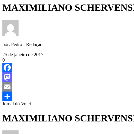
MAXIMILIANO SCHERVENS
por:
Pedro - Redação
25 de janeiro de 2017
0
Facebook
Mastodon
Email
Jornal do Volei
Share
MAXIMILIANO SCHERVENS