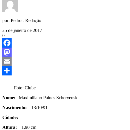
por:
Pedro - Redação
25 de janeiro de 2017
0
Facebook
Mastodon
Email
Share
Foto: Clube
Nome:
Maximiliano Paines Schervenski
Nascimento:
13/10/91
Cidade:
Altura:
1,90 cm