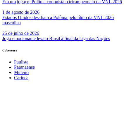
Em um jogaço, Polônia conquista o tricampeonato da VNL 2026
1 de agosto de 2026
Estados Unidos desafiam a Polônia pelo título da VNL 2026
masculina
25 de julho de 2026
Jogo emocionante leva o Brasil à final da Liga das Nações
Cobertura
Paulista
Paranaense
Mineiro
Carioca