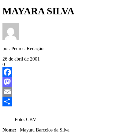
MAYARA SILVA
por:
Pedro - Redação
26 de abril de 2001
0
Facebook
Mastodon
Email
Share
Foto: CBV
Nome:
Mayara Barcelos da Silva