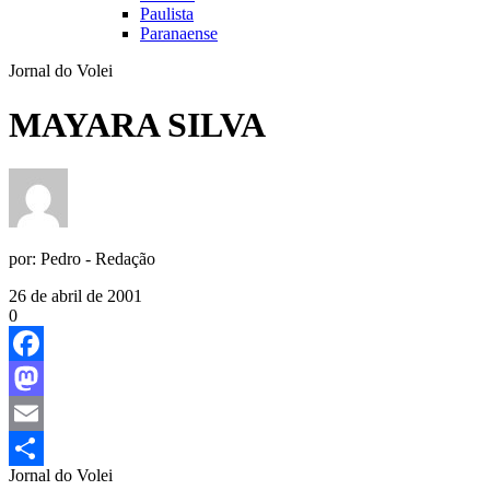
Paulista
Paranaense
Jornal do Volei
MAYARA SILVA
por:
Pedro - Redação
26 de abril de 2001
0
Facebook
Mastodon
Email
Jornal do Volei
Share