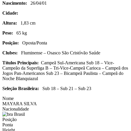
Nascimento:
26/04/01
Cidade:
Altura:
1,83 cm
Peso:
65 kg
Posição:
Oposta/Ponta
Clubes:
Fluminense – Osasco São Cristóvão Saúde
Títulos Principais:
Campeã Sul-Americana Sub 18 – Vice-
Campeão da Superliga B – Tri-Vice-Campeã Carioca – Campeã dos
Jogos Pan-Americanos Sub 23 – Bicampeã Paulista – Campeã do
Noche Blanquiazul
Seleção Brasileira:
Sub 18 – Sub 21 – Sub 23
Nome
MAYARA SILVA
Nacionalidade
Brasil
Posição
Ponta
Height