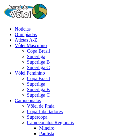
Notícias
Olimpíadas
Atletas A-Z
Vôlei Masculino
Copa Brasil
Superliga
Superliga B
Superliga C
Vôlei Feminino
Copa Brasil
Superliga
Superliga B
Superliga C
Campeonatos
Vôlei de Praia
Copa Libertadores
Supercopa
Campeonatos Regionais
Mineiro
Paulista