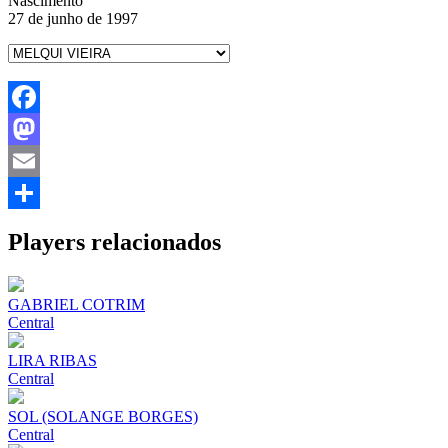
Nascimento
27 de junho de 1997
Facebook
Mastodon
Email
Share
Players relacionados
GABRIEL COTRIM
Central
LIRA RIBAS
Central
SOL (SOLANGE BORGES)
Central