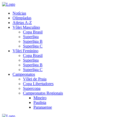
Notícias
Olimpíadas
Atletas A-Z
Vôlei Masculino
Copa Brasil
Superliga
Superliga B
Superliga C
Vôlei Feminino
Copa Brasil
Superliga
Superliga B
Superliga C
Campeonatos
Vôlei de Praia
Copa Libertadores
Supercopa
Campeonatos Regionais
Mineiro
Paulista
Paranaense