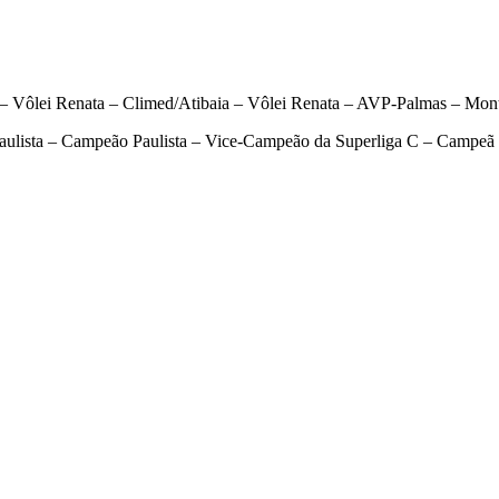
 Vôlei Renata – Climed/Atibaia – Vôlei Renata – AVP-Palmas – Mont
lista – Campeão Paulista – Vice-Campeão da Superliga C – Campeã