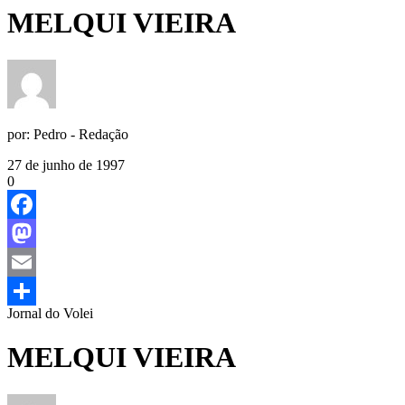
MELQUI VIEIRA
por:
Pedro - Redação
27 de junho de 1997
0
Facebook
Mastodon
Email
Jornal do Volei
Share
MELQUI VIEIRA