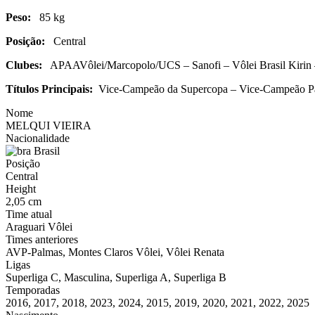
Peso:
85 kg
Posição:
Central
Clubes:
APAAVôlei/Marcopolo/UCS – Sanofi – Vôlei Brasil Kirin –
Títulos Principais:
Vice-Campeão da Supercopa – Vice-Campeão Pau
Nome
MELQUI VIEIRA
Nacionalidade
Brasil
Posição
Central
Height
2,05 cm
Time atual
Araguari Vôlei
Times anteriores
AVP-Palmas, Montes Claros Vôlei, Vôlei Renata
Ligas
Superliga C, Masculina, Superliga A, Superliga B
Temporadas
2016, 2017, 2018, 2023, 2024, 2015, 2019, 2020, 2021, 2022, 2025