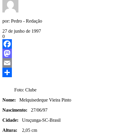
por:
Pedro - Redação
27 de junho de 1997
0
Facebook
Mastodon
Email
Share
Foto: Clube
Nome:
Melquisedeque Vieira Pinto
Nascimento:
27/06/97
Cidade:
Uruçunga-SC-Brasil
Altura:
2,05 cm