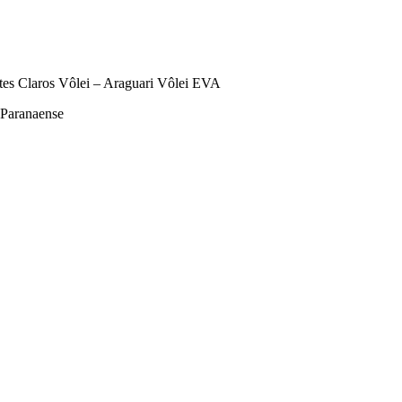
es Claros Vôlei – Araguari Vôlei EVA
 Paranaense