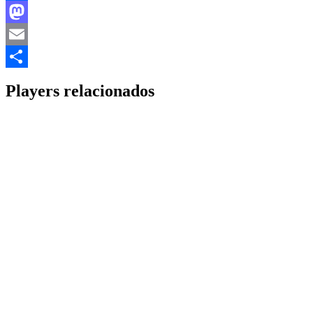
Facebook
Mastodon
Email
Share
Players relacionados