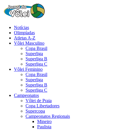
Notícias
Olimpíadas
Atletas A-Z
Vôlei Masculino
Copa Brasil
Superliga
Superliga B
Superliga C
Vôlei Feminino
Copa Brasil
Superliga
Superliga B
Superliga C
Campeonatos
Vôlei de Praia
Copa Libertadores
Supercopa
Campeonatos Regionais
Mineiro
Paulista