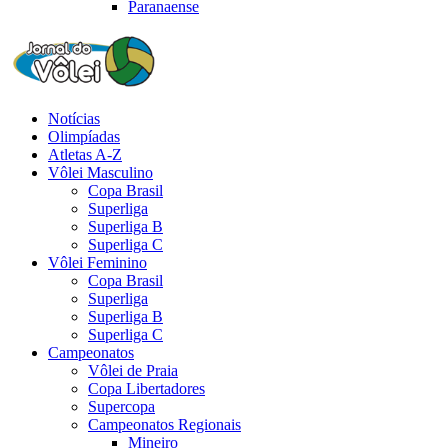
Paranaense
Notícias
Olimpíadas
Atletas A-Z
Vôlei Masculino
Copa Brasil
Superliga
Superliga B
Superliga C
Vôlei Feminino
Copa Brasil
Superliga
Superliga B
Superliga C
Campeonatos
Vôlei de Praia
Copa Libertadores
Supercopa
Campeonatos Regionais
Mineiro