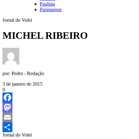
Paulista
Paranaense
Jornal do Volei
MICHEL RIBEIRO
por:
Pedro - Redação
3 de janeiro de 2015
0
Facebook
Mastodon
Email
Jornal do Volei
Share