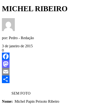
MICHEL RIBEIRO
por:
Pedro - Redação
3 de janeiro de 2015
0
Facebook
Mastodon
Email
Share
SEM FOTO
Nome:
Michel Papin Peixoto Ribeiro