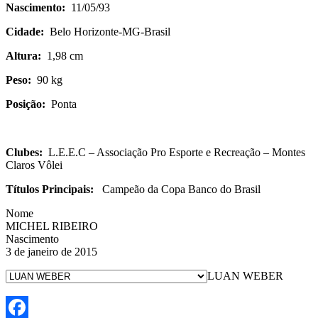
Nascimento:
11/05/93
Cidade:
Belo Horizonte-MG-Brasil
Altura:
1,98 cm
Peso:
90 kg
Posição:
Ponta
Clubes:
L.E.E.C – Associação Pro Esporte e Recreação – Montes
Claros Vôlei
Títulos Principais:
Campeão da Copa Banco do Brasil
Nome
MICHEL RIBEIRO
Nascimento
3 de janeiro de 2015
LUAN WEBER