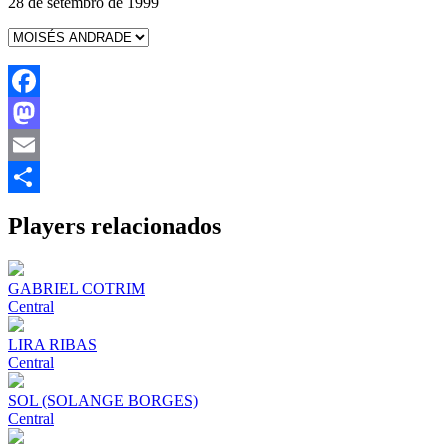
28 de setembro de 1999
Facebook
Mastodon
Email
Share
Players relacionados
GABRIEL COTRIM
Central
LIRA RIBAS
Central
SOL (SOLANGE BORGES)
Central