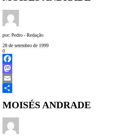
por:
Pedro - Redação
28 de setembro de 1999
0
Facebook
Mastodon
Email
Share
MOISÉS ANDRADE