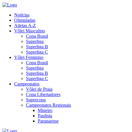
Notícias
Olimpíadas
Atletas A-Z
Vôlei Masculino
Copa Brasil
Superliga
Superliga B
Superliga C
Vôlei Feminino
Copa Brasil
Superliga
Superliga B
Superliga C
Campeonatos
Vôlei de Praia
Copa Libertadores
Supercopa
Campeonatos Regionais
Mineiro
Paulista
Paranaense