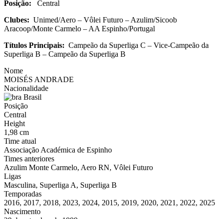
Posição:
Central
Clubes:
Unimed/Aero – Vôlei Futuro – Azulim/Sicoob
Aracoop/Monte Carmelo – AA Espinho/Portugal
Títulos Principais:
Campeão da Superliga C – Vice-Campeão da
Superliga B – Campeão da Superliga B
Nome
MOISÉS ANDRADE
Nacionalidade
Brasil
Posição
Central
Height
1,98 cm
Time atual
Associação Académica de Espinho
Times anteriores
Azulim Monte Carmelo, Aero RN, Vôlei Futuro
Ligas
Masculina, Superliga A, Superliga B
Temporadas
2016, 2017, 2018, 2023, 2024, 2015, 2019, 2020, 2021, 2022, 2025
Nascimento