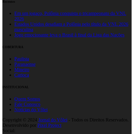
Recentes
Em um jogaço, Polônia conquista o tricampeonato da VNL
2026
Estados Unidos desafiam a Polônia pelo título da VNL 2026
masculina
Jogo emocionante leva o Brasil à final da Liga das Nações
COBERTURA
Paulista
Paranaense
Mineiro
Carioca
INSTITUCIONAL
Quem Somos
Fale Conosco
Notícias do Vôlei
Copyright © 2024
Jornal do Vôlei
- Todos os Direitos Reservados.
Desenvolvido por
Pixel Project
Social: