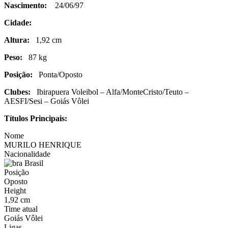
Nascimento:
24/06/97
Cidade:
Altura:
1,92 cm
Peso:
87 kg
Posição:
Ponta/Oposto
Clubes:
Ibirapuera Voleibol – Alfa/MonteCristo/Teuto –
AESFI/Sesi – Goiás Vôlei
Títulos Principais:
Nome
MURILO HENRIQUE
Nacionalidade
Brasil
Posição
Oposto
Height
1,92 cm
Time atual
Goiás Vôlei
Ligas