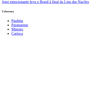
Jogo emocionante leva o Brasil à final da Liga das Nações
Cobertura
Paulista
Paranaense
Mineiro
Carioca