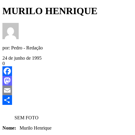
MURILO HENRIQUE
por:
Pedro - Redação
24 de junho de 1995
0
Facebook
Mastodon
Email
Share
SEM FOTO
Nome:
Murilo Henrique