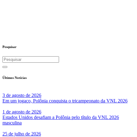
Pesquisar
Últimos Notícias
3 de agosto de 2026
Em um jogaço, Polônia conquista o tricampeonato da VNL 2026
1 de agosto de 2026
Estados Unidos desafiam a Polônia pelo título da VNL 2026
masculina
25 de julho de 2026