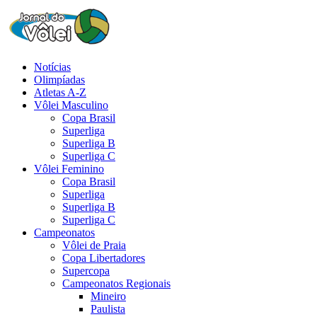
Notícias
Olimpíadas
Atletas A-Z
Vôlei Masculino
Copa Brasil
Superliga
Superliga B
Superliga C
Vôlei Feminino
Copa Brasil
Superliga
Superliga B
Superliga C
Campeonatos
Vôlei de Praia
Copa Libertadores
Supercopa
Campeonatos Regionais
Mineiro
Paulista