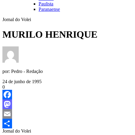
Paulista
Paranaense
Jornal do Volei
MURILO HENRIQUE
por:
Pedro - Redação
24 de junho de 1995
0
Facebook
Mastodon
Email
Jornal do Volei
Share