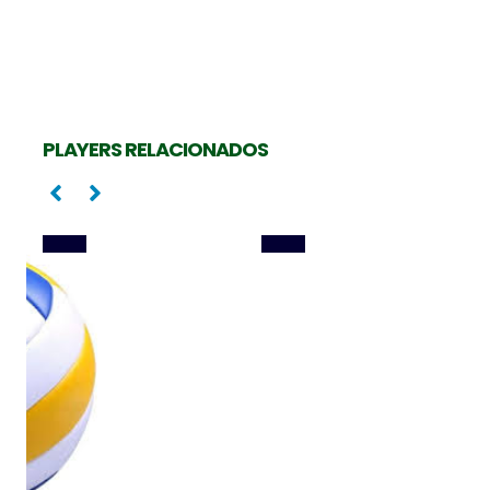
PEDRINHO RAMOS
CAMILA MALUF
PLAYERS RELACIONADOS