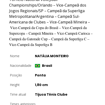
Championships/Orlando – Vice-Campeã dos
Jogos Regionais/SP – Campeã da Superliga
Metropolitana/Argentina – Campeã Sul-
Americana de Clubes – Vice-Campeã Mineira –
Vice-Campeã da Copa do Brasil – Vice-Campeã da
Supercopa – Campeã Mineira – Vice-Campeã Carioca –
Campeã da Gatorade Cup – Campeã da Superliga C –
Vice-Campeã da Superliga B
Nome
NATÁLIA MONTEIRO
Nacionalidade
Brasil
Posição
Ponta
Height
1,80 cm
Time atual
Tijuca Tênis Clube
Times anteriores