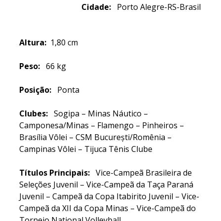
Cidade:
Porto Alegre-RS-Brasil
Altura:
1,80 cm
Peso:
66 kg
Posição:
Ponta
Clubes:
Sogipa – Minas Náutico –
Camponesa/Minas – Flamengo – Pinheiros –
Brasília Vôlei – CSM București/Romênia –
Campinas Vôlei – Tijuca Tênis Clube
Títulos Principais:
Vice-Campeã Brasileira de
Seleções Juvenil – Vice-Campeã da Taça Paraná
Juvenil – Campeã da Copa Itabirito Juvenil – Vice-
Campeã da XII da Copa Minas – Vice-Campeã do
Torneio National Volleyball