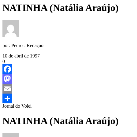
NATINHA (Natália Araújo)
por:
Pedro - Redação
10 de abril de 1997
0
Facebook
Mastodon
Email
Jornal do Volei
Share
NATINHA (Natália Araújo)