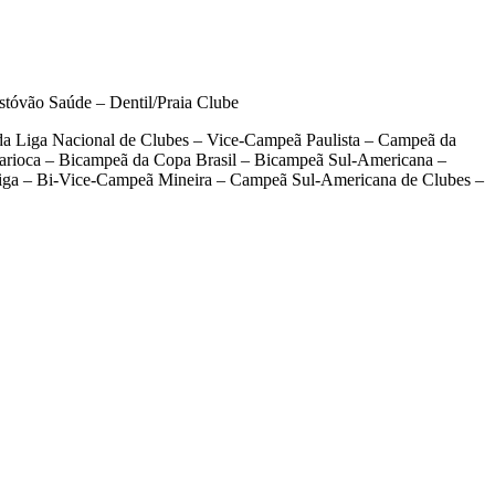
tóvão Saúde – Dentil/Praia Clube
 da Liga Nacional de Clubes – Vice-Campeã Paulista – Campeã da
arioca – Bicampeã da Copa Brasil – Bicampeã Sul-Americana –
iga – Bi-Vice-Campeã Mineira – Campeã Sul-Americana de Clubes –