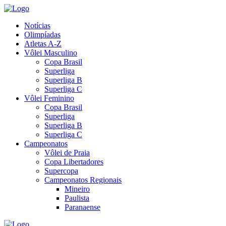
Notícias
Olimpíadas
Atletas A-Z
Vôlei Masculino
Copa Brasil
Superliga
Superliga B
Superliga C
Vôlei Feminino
Copa Brasil
Superliga
Superliga B
Superliga C
Campeonatos
Vôlei de Praia
Copa Libertadores
Supercopa
Campeonatos Regionais
Mineiro
Paulista
Paranaense