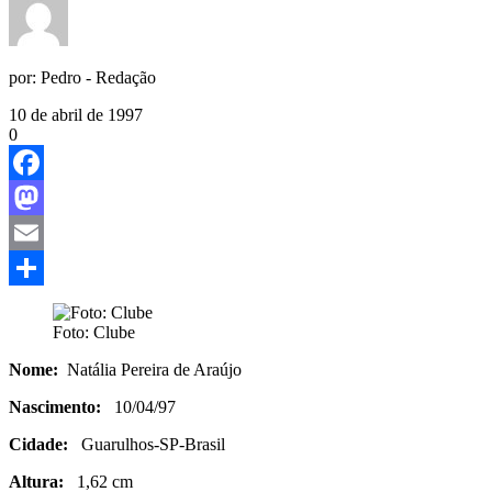
por:
Pedro - Redação
10 de abril de 1997
0
Facebook
Mastodon
Email
Share
Foto: Clube
Nome:
Natália Pereira de Araújo
Nascimento:
10/04/97
Cidade:
Guarulhos-SP-Brasil
Altura:
1,62 cm