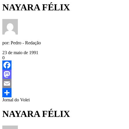
NAYARA FÉLIX
por:
Pedro - Redação
23 de maio de 1991
0
Facebook
Mastodon
Email
Jornal do Volei
Share
NAYARA FÉLIX