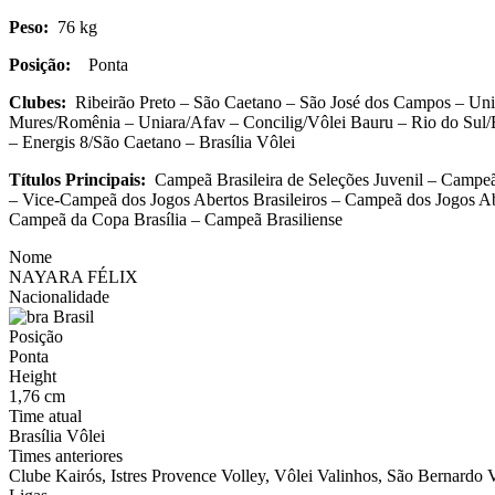
Peso:
76 kg
Posição:
Ponta
Clubes:
Ribeirão Preto – São Caetano – São José dos Campos – Uni
Mures/Romênia – Uniara/Afav – Concilig/Vôlei Bauru – Rio do Sul/E
– Energis 8/São Caetano – Brasília Vôlei
Títulos Principais:
Campeã Brasileira de Seleções Juvenil – Campeã
– Vice-Campeã dos Jogos Abertos Brasileiros – Campeã dos Jogos 
Campeã da Copa Brasília – Campeã Brasiliense
Nome
NAYARA FÉLIX
Nacionalidade
Brasil
Posição
Ponta
Height
1,76 cm
Time atual
Brasília Vôlei
Times anteriores
Clube Kairós, Istres Provence Volley, Vôlei Valinhos, São Bernardo 