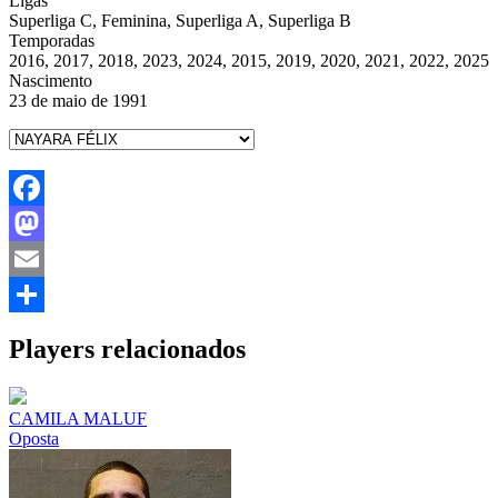
Ligas
Superliga C, Feminina, Superliga A, Superliga B
Temporadas
2016, 2017, 2018, 2023, 2024, 2015, 2019, 2020, 2021, 2022, 2025
Nascimento
23 de maio de 1991
Facebook
Mastodon
Email
Share
Players relacionados
CAMILA MALUF
Oposta