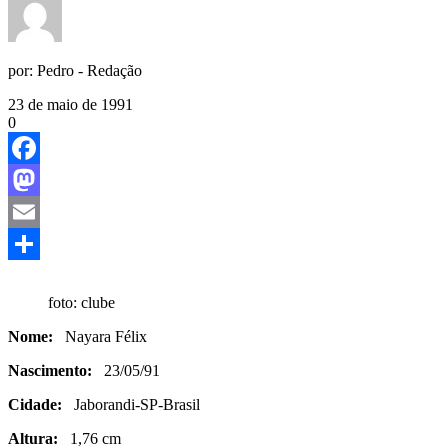
por:
Pedro - Redação
23 de maio de 1991
0
Facebook
Mastodon
Email
Share
foto: clube
Nome:
Nayara Félix
Nascimento:
23/05/91
Cidade:
Jaborandi-SP-Brasil
Altura:
1,76 cm