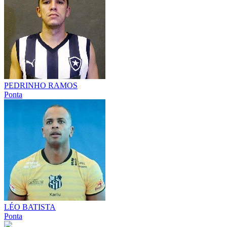
PEDRINHO RAMOS
Ponta
LÉO BATISTA
Ponta