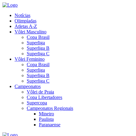
Notícias
Olimpíadas
Atletas A-Z
Vôlei Masculino
Copa Brasil
Superliga
Superliga B
Superliga C
Vôlei Feminino
Copa Brasil
Superliga
Superliga B
Superliga C
Campeonatos
Vôlei de Praia
Copa Libertadores
Supercopa
Campeonatos Regionais
Mineiro
Paulista
Paranaense