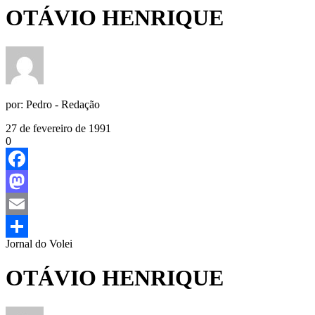
OTÁVIO HENRIQUE
por:
Pedro - Redação
27 de fevereiro de 1991
0
Facebook
Mastodon
Email
Jornal do Volei
Share
OTÁVIO HENRIQUE