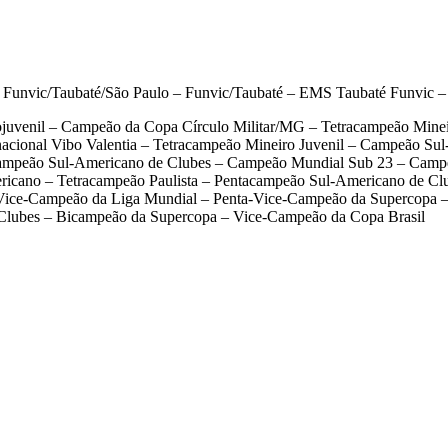
Funvic/Taubaté/São Paulo – Funvic/Taubaté – EMS Taubaté Funvic –
venil – Campeão da Copa Círculo Militar/MG – Tetracampeão Mineiro
acional Vibo Valentia – Tetracampeão Mineiro Juvenil – Campeão Sul-
ampeão Sul-Americano de Clubes – Campeão Mundial Sub 23 – Camp
cano – Tetracampeão Paulista – Pentacampeão Sul-Americano de Cl
– Vice-Campeão da Liga Mundial – Penta-Vice-Campeão da Supercopa 
Clubes – Bicampeão da Supercopa – Vice-Campeão da Copa Brasil