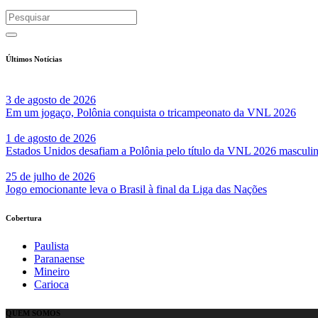
Últimos Notícias
3 de agosto de 2026
Em um jogaço, Polônia conquista o tricampeonato da VNL 2026
1 de agosto de 2026
Estados Unidos desafiam a Polônia pelo título da VNL 2026 masculi
25 de julho de 2026
Jogo emocionante leva o Brasil à final da Liga das Nações
Cobertura
Paulista
Paranaense
Mineiro
Carioca
QUEM SOMOS