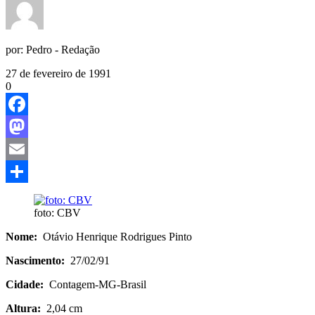
por:
Pedro - Redação
27 de fevereiro de 1991
0
Facebook
Mastodon
Email
Share
foto: CBV
Nome:
Otávio Henrique Rodrigues Pinto
Nascimento:
27/02/91
Cidade:
Contagem-MG-Brasil
Altura:
2,04 cm