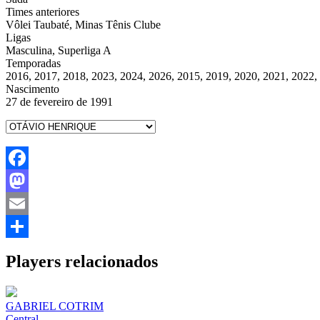
Times anteriores
Vôlei Taubaté, Minas Tênis Clube
Ligas
Masculina, Superliga A
Temporadas
2016, 2017, 2018, 2023, 2024, 2026, 2015, 2019, 2020, 2021, 2022,
Nascimento
27 de fevereiro de 1991
Facebook
Mastodon
Email
Share
Players relacionados
GABRIEL COTRIM
Central