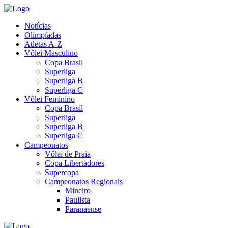
Notícias
Olimpíadas
Atletas A-Z
Vôlei Masculino
Copa Brasil
Superliga
Superliga B
Superliga C
Vôlei Feminino
Copa Brasil
Superliga
Superliga B
Superliga C
Campeonatos
Vôlei de Praia
Copa Libertadores
Supercopa
Campeonatos Regionais
Mineiro
Paulista
Paranaense