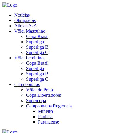
Notícias
Olimpíadas
Atletas A-Z
Vôlei Masculino
Copa Brasil
Superliga
Superliga B
Superliga C
Vôlei Feminino
Copa Brasil
Superliga
Superliga B
Superliga C
Campeonatos
Vôlei de Praia
Copa Libertadores
Supercopa
Campeonatos Regionais
Mineiro
Paulista
Paranaense