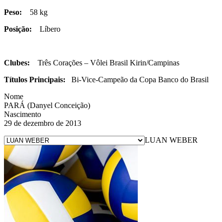
Peso:
58 kg
Posição:
Líbero
Clubes:
Três Corações – Vôlei Brasil Kirin/Campinas
Títulos Principais:
Bi-
Vice-Campeão da Copa Banco do Brasil
Nome
PARÁ (Danyel Conceição)
Nascimento
29 de dezembro de 2013
LUAN WEBER