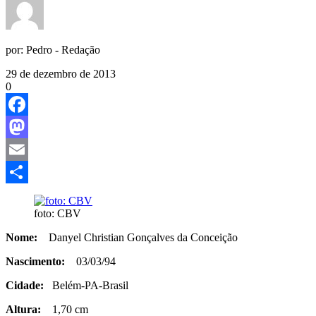
por:
Pedro - Redação
29 de dezembro de 2013
0
Facebook
Mastodon
Email
Share
foto: CBV
Nome:
Danyel Christian Gonçalves da Conceição
Nascimento:
03/03/94
Cidade:
Belém-PA-Brasil
Altura:
1,70 cm