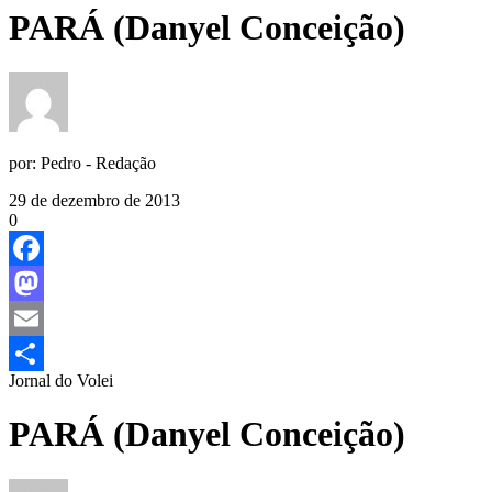
PARÁ (Danyel Conceição)
por:
Pedro - Redação
29 de dezembro de 2013
0
Facebook
Mastodon
Email
Jornal do Volei
Share
PARÁ (Danyel Conceição)