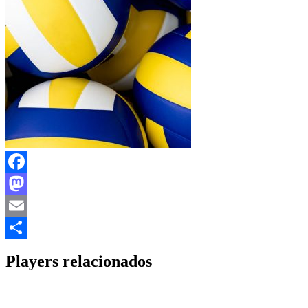
Facebook
Mastodon
Email
Share
Players relacionados