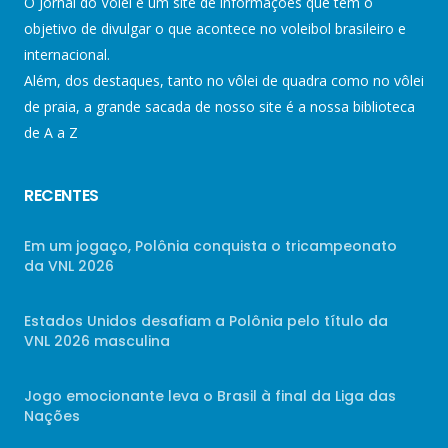
O Jornal do Vôlei é um site de informações que tem o
objetivo de divulgar o que acontece no voleibol brasileiro e
internacional.
Além, dos destaques, tanto no vôlei de quadra como no vôlei
de praia, a grande sacada de nosso site é a nossa biblioteca
de A a Z
RECENTES
Em um jogaço, Polônia conquista o tricampeonato
da VNL 2026
Estados Unidos desafiam a Polônia pelo título da
VNL 2026 masculina
Jogo emocionante leva o Brasil à final da Liga das
Nações