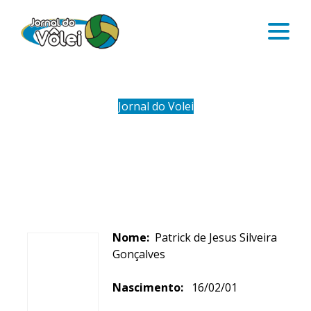
Jornal do Volei
PATRICK
Nome:
Patrick de Jesus Silveira
Gonçalves
Nascimento:
16/02/01