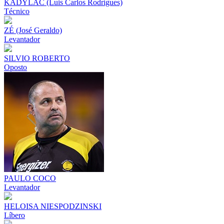
KADYLAC (Luis Carlos Rodrigues)
Técnico
ZÉ (José Geraldo)
Levantador
SILVIO ROBERTO
Oposto
PAULO COCO
Levantador
HELOISA NIESPODZINSKI
Líbero