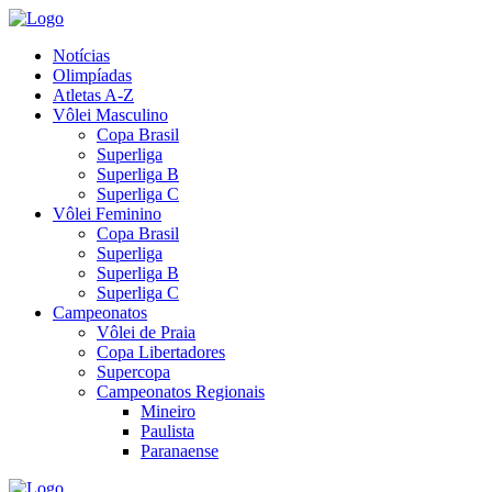
Notícias
Olimpíadas
Atletas A-Z
Vôlei Masculino
Copa Brasil
Superliga
Superliga B
Superliga C
Vôlei Feminino
Copa Brasil
Superliga
Superliga B
Superliga C
Campeonatos
Vôlei de Praia
Copa Libertadores
Supercopa
Campeonatos Regionais
Mineiro
Paulista
Paranaense