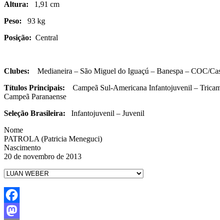
Altura:
1,91 cm
Peso:
93 kg
Posição:
Central
Clubes:
Medianeira – São Miguel do Iguaçú – Banespa – COC/Casca
Títulos Principais:
Campeã Sul-Americana Infantojuvenil – Tricamp
Campeã Paranaense
Seleção Brasileira:
Infantojuvenil – Juvenil
Nome
PATROLA (Patricia Meneguci)
Nascimento
20 de novembro de 2013
Facebook