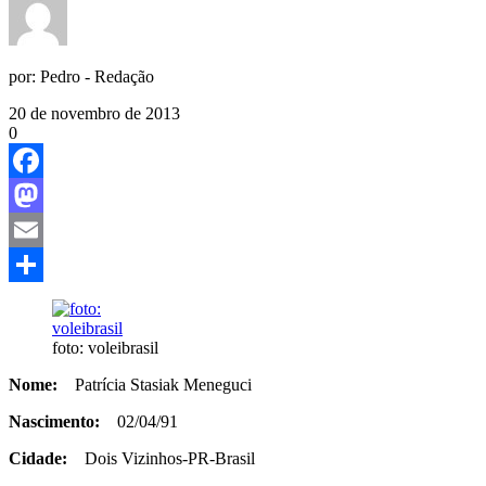
por:
Pedro - Redação
20 de novembro de 2013
0
Facebook
Mastodon
Email
Share
foto: voleibrasil
Nome:
Patrícia Stasiak Meneguci
Nascimento:
02/04/91
Cidade:
Dois Vizinhos-PR-Brasil