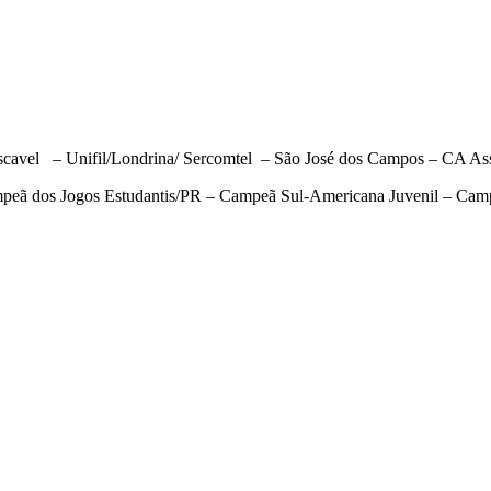
vel – Unifil/Londrina/ Sercomtel – São José dos Campos – CA Assi
eã dos Jogos Estudantis/PR – Campeã Sul-Americana Juvenil – Camp