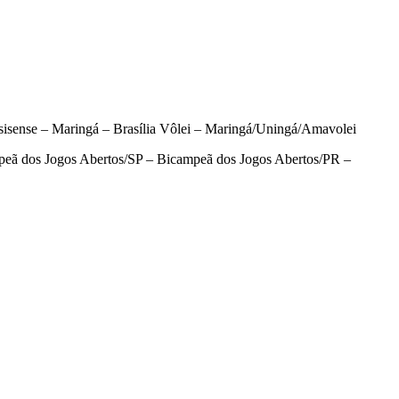
sense – Maringá – Brasília Vôlei – Maringá/Uningá/Amavolei
eã dos Jogos Abertos/SP – Bicampeã dos Jogos Abertos/PR –