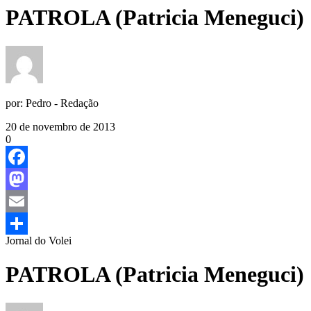
PATROLA (Patricia Meneguci)
por:
Pedro - Redação
20 de novembro de 2013
0
Facebook
Mastodon
Email
Jornal do Volei
Share
PATROLA (Patricia Meneguci)