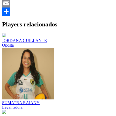
Mastodon
Email
Share
Players relacionados
JORDANA GUILLANTE
Oposta
SUMATRA RAIANY
Levantadora