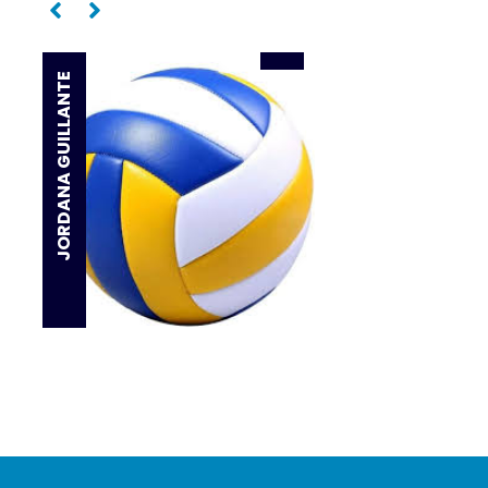
Oposta
JORDANA GUILLANTE