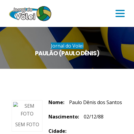
Jornal do Volei
PAULÃO (PAULO DÊNIS)
Nome:
Paulo Dênis dos Santos
Nascimento:
02/12/88
SEM FOTO
Cidade: