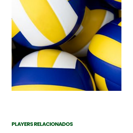
K
Levantadora
SUMATRA RAIANY
PLAYERS RELACIONADOS