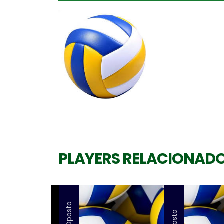
PLAYERS RELACIONAD
Oposto
Oposto