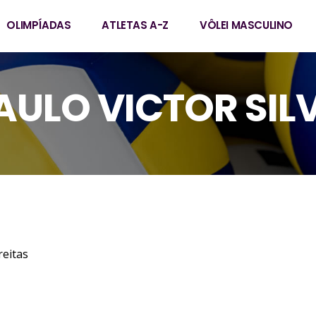
OLIMPÍADAS
ATLETAS A-Z
VÔLEI MASCULINO
AULO VICTOR SIL
r Silva Freitas
0