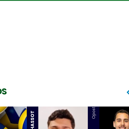
Oposto
OS
Oposto