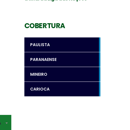
COBERTURA
PAULISTA
PARANAENSE
MINEIRO
CARIOCA
A