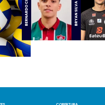
BERNARDO CHASSOT
BRYAN SILVA
TES
COBERTURA