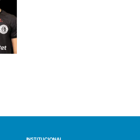
WILL (Willian Lucas)
SAMUEL NEUFELD
INSTITUCIONAL