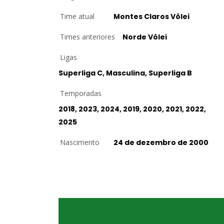
Time atual
Montes Claros Vôlei
Times anteriores
Norde Vôlei
Ligas
Superliga C, Masculina, Superliga B
Temporadas
2018, 2023, 2024, 2019, 2020, 2021, 2022,
2025
Nascimento
24 de dezembro de 2000