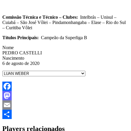
Comissão Técnica e Técnico – Clubes:
Intelbrás – Unisul –
Cuiabá – São José Vôlei – Pindamonhangaba – Elase – Rio do Sul
– Curitiba Vôlei
Títulos Principais:
Campeão da Superliga B
Nome
PEDRO CASTELLI
Nascimento
6 de agosto de 2020
Facebook
Mastodon
Email
Share
Players relacionados