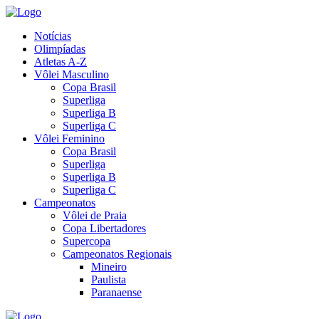
Notícias
Olimpíadas
Atletas A-Z
Vôlei Masculino
Copa Brasil
Superliga
Superliga B
Superliga C
Vôlei Feminino
Copa Brasil
Superliga
Superliga B
Superliga C
Campeonatos
Vôlei de Praia
Copa Libertadores
Supercopa
Campeonatos Regionais
Mineiro
Paulista
Paranaense