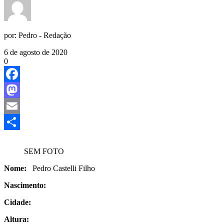
por:
Pedro - Redação
6 de agosto de 2020
0
Facebook
Mastodon
Email
Share
SEM FOTO
Nome:
Pedro Castelli Filho
Nascimento:
Cidade:
Altura: