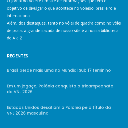
O Jornal do Vôlei é um site de informações que tem o
objetivo de divulgar o que acontece no voleibol brasileiro e
internacional.
Além, dos destaques, tanto no vôlei de quadra como no vôlei
de praia, a grande sacada de nosso site é a nossa biblioteca
de A a Z
RECENTES
Brasil perde mais uma no Mundial Sub 17 feminino
Em um jogaço, Polônia conquista o tricampeonato
da VNL 2026
Estados Unidos desafiam a Polônia pelo título da
VNL 2026 masculina