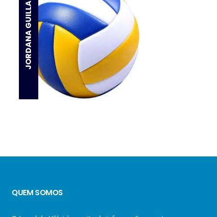
JORDANA GUILLANTE
QUEM SOMOS