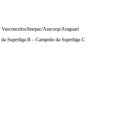
é Vasconcelos/Imepac/Aracoop/Araguari
a Superliga B – Campeão da Superliga C