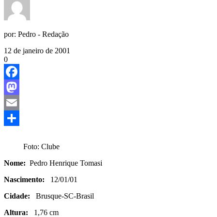
por:
Pedro - Redação
12 de janeiro de 2001
0
Facebook
Mastodon
Email
Share
Foto: Clube
Nome:
Pedro Henrique Tomasi
Nascimento:
12/01/01
Cidade:
Brusque-SC-Brasil
Altura:
1,76 cm