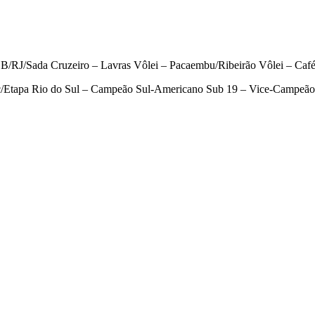
B/RJ/Sada Cruzeiro – Lavras Vôlei – Pacaembu/Ribeirão Vôlei – Caf
tapa Rio do Sul – Campeão Sul-Americano Sub 19 – Vice-Campeão d