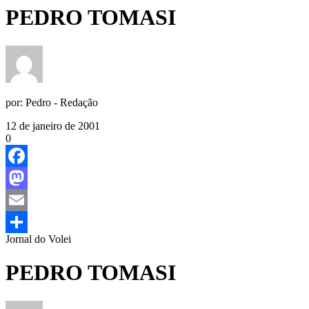
PEDRO TOMASI
por:
Pedro - Redação
12 de janeiro de 2001
0
Facebook
Mastodon
Email
Jornal do Volei
Share
PEDRO TOMASI