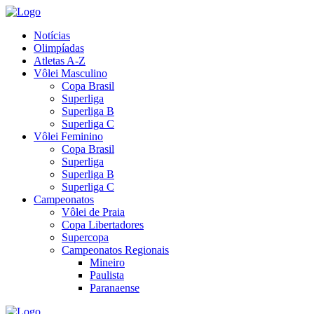
Notícias
Olimpíadas
Atletas A-Z
Vôlei Masculino
Copa Brasil
Superliga
Superliga B
Superliga C
Vôlei Feminino
Copa Brasil
Superliga
Superliga B
Superliga C
Campeonatos
Vôlei de Praia
Copa Libertadores
Supercopa
Campeonatos Regionais
Mineiro
Paulista
Paranaense