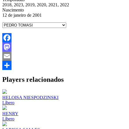
2018, 2023, 2019, 2020, 2021, 2022
Nascimento
12 de janeiro de 2001
Facebook
Mastodon
Email
Share
Players relacionados
HELOISA NIESPODZINSKI
Líbero
HENRY
Líbero