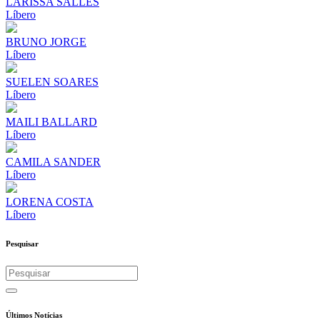
LARISSA SALLES
Líbero
BRUNO JORGE
Líbero
SUELEN SOARES
Líbero
MAILI BALLARD
Líbero
CAMILA SANDER
Líbero
LORENA COSTA
Líbero
Pesquisar
Últimos Notícias