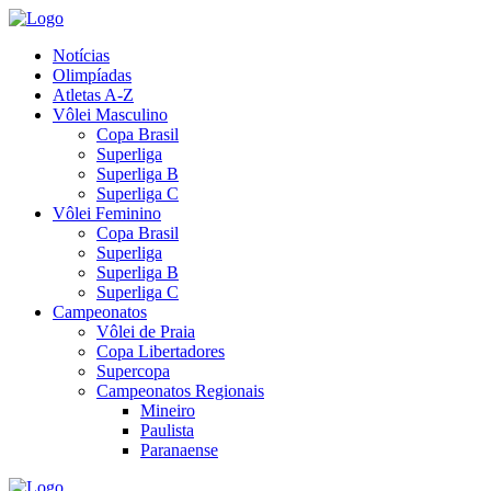
Notícias
Olimpíadas
Atletas A-Z
Vôlei Masculino
Copa Brasil
Superliga
Superliga B
Superliga C
Vôlei Feminino
Copa Brasil
Superliga
Superliga B
Superliga C
Campeonatos
Vôlei de Praia
Copa Libertadores
Supercopa
Campeonatos Regionais
Mineiro
Paulista
Paranaense