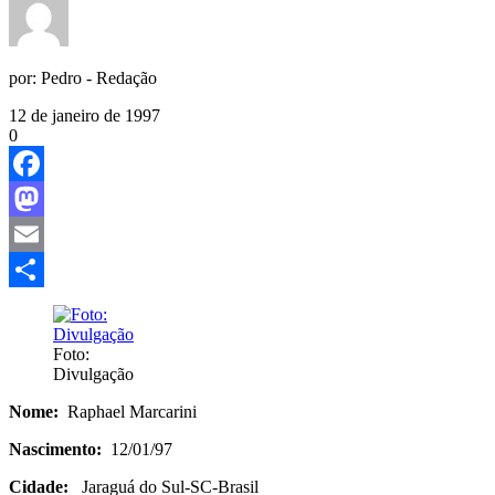
por:
Pedro - Redação
12 de janeiro de 1997
0
Facebook
Mastodon
Email
Share
Foto:
Divulgação
Nome:
Raphael Marcarini
Nascimento:
12/01/97
Cidade:
Jaraguá do Sul-SC-Brasil