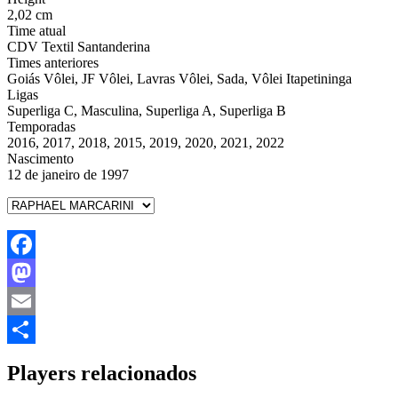
2,02 cm
Time atual
CDV Textil Santanderina
Times anteriores
Goiás Vôlei, JF Vôlei, Lavras Vôlei, Sada, Vôlei Itapetininga
Ligas
Superliga C, Masculina, Superliga A, Superliga B
Temporadas
2016, 2017, 2018, 2015, 2019, 2020, 2021, 2022
Nascimento
12 de janeiro de 1997
Facebook
Mastodon
Email
Share
Players relacionados