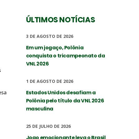
ÚLTIMOS NOTÍCIAS
3 DE AGOSTO DE 2026
Em um jogaço, Polônia
conquista o tricampeonato da
VNL 2026
s
1 DE AGOSTO DE 2026
esa
Estados Unidos desafiam a
Polônia pelo título da VNL 2026
masculina
25 DE JULHO DE 2026
Jogo emocionante leva o Brasil