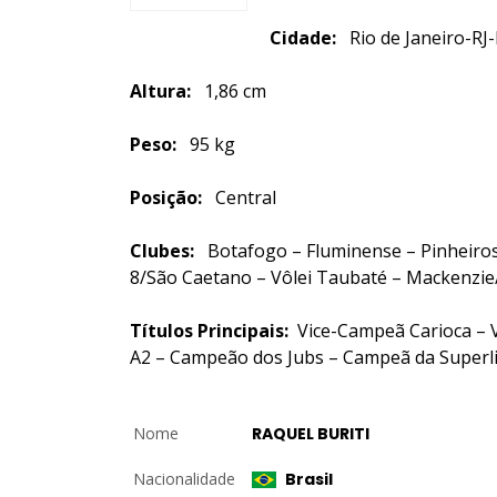
Cidade:
Rio de Janeiro
Altura:
1,86 cm
Peso:
95 kg
Posição:
Central
Clubes:
Botafogo – Fluminense – Pinheiros 
8/São Caetano – Vôlei Taubaté – Mackenzie/
Títulos Principais:
Vice-Campeã Carioca – V
A2 – Campeão dos Jubs – Campeã da Superli
Nome
RAQUEL BURITI
Nacionalidade
Brasil