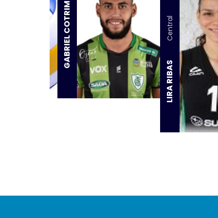
GABRIEL COTRIM
Central
LIRA RIBAS