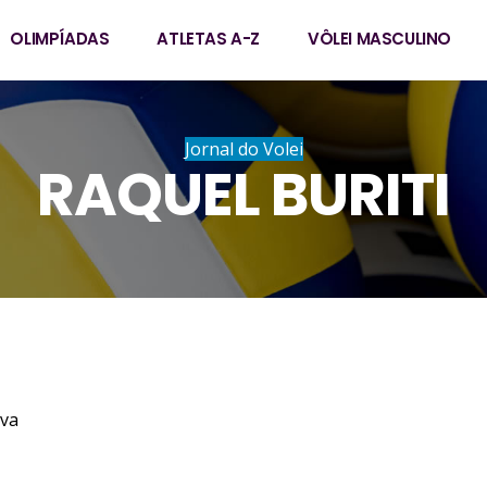
OLIMPÍADAS
ATLETAS A-Z
VÔLEI MASCULINO
Jornal do Volei
RAQUEL BURITI
iti da Silva
6