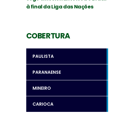
à final da Liga das Nações
COBERTURA
PAULISTA
PARANAENSE
MINEIRO
CARIOCA