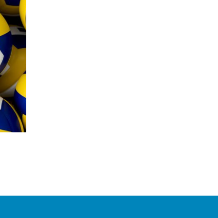
Central
ROSANA PRYSTHON
ISABELLA BINATTI