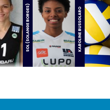
SOL (SOLANGE BORGES)
KAROLINE BUSSOLARO