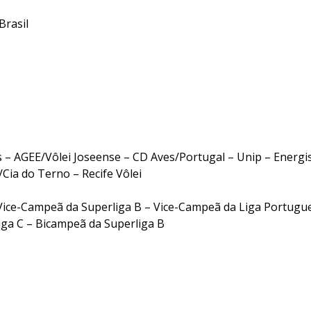
-RJ-Brasil
– AGEE/Vôlei Joseense – CD Aves/Portugal – Unip – Energi
Cia do Terno – Recife Vôlei
ice-Campeã da Superliga B – Vice-Campeã da Liga Portugu
ga C – Bicampeã da Superliga B