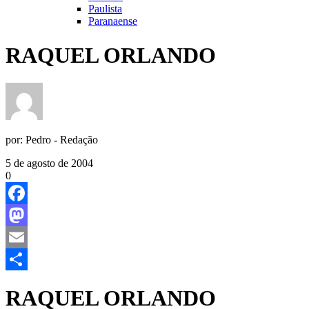
Paulista
Paranaense
RAQUEL ORLANDO
por:
Pedro - Redação
5 de agosto de 2004
0
Facebook
Mastodon
Email
Share
RAQUEL ORLANDO