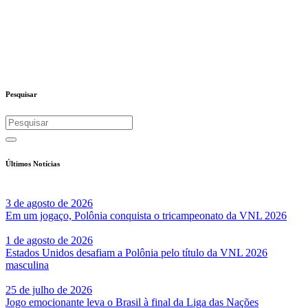
Pesquisar
Últimos Notícias
3 de agosto de 2026
Em um jogaço, Polônia conquista o tricampeonato da VNL 2026
1 de agosto de 2026
Estados Unidos desafiam a Polônia pelo título da VNL 2026
masculina
25 de julho de 2026
Jogo emocionante leva o Brasil à final da Liga das Nações