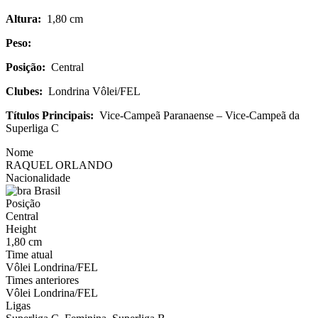
Altura:
1,80 cm
Peso:
Posição:
Central
Clubes:
Londrina Vôlei/FEL
Títulos Principais:
Vice-Campeã Paranaense – Vice-Campeã da
Superliga C
Nome
RAQUEL ORLANDO
Nacionalidade
Brasil
Posição
Central
Height
1,80 cm
Time atual
Vôlei Londrina/FEL
Times anteriores
Vôlei Londrina/FEL
Ligas