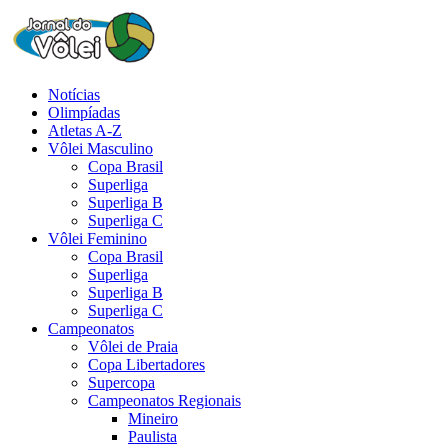
Notícias
Olimpíadas
Atletas A-Z
Vôlei Masculino
Copa Brasil
Superliga
Superliga B
Superliga C
Vôlei Feminino
Copa Brasil
Superliga
Superliga B
Superliga C
Campeonatos
Vôlei de Praia
Copa Libertadores
Supercopa
Campeonatos Regionais
Mineiro
Paulista