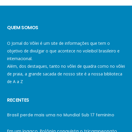
QUEM SOMOS
O Jornal do Vôlei é um site de informações que tem o
objetivo de divulgar o que acontece no voleibol brasileiro e
internacional.
Além, dos destaques, tanto no vôlei de quadra como no vôlei
de praia, a grande sacada de nosso site é a nossa biblioteca
de A a Z
RECENTES
Brasil perde mais uma no Mundial Sub 17 feminino
Em um jogaço, Polônia conquista o tricampeonato