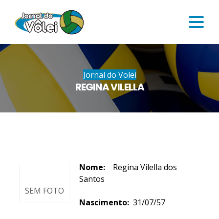
Jornal do Volei
REGINA VILELLA
Nome:
Regina Vilella dos
Santos
SEM FOTO
Nascimento:
31/07/57