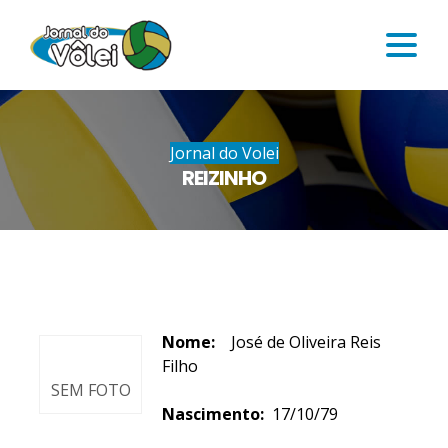
Jornal do Volei
REIZINHO
Nome:
José de Oliveira Reis
Filho
SEM FOTO
Nascimento:
17/10/79