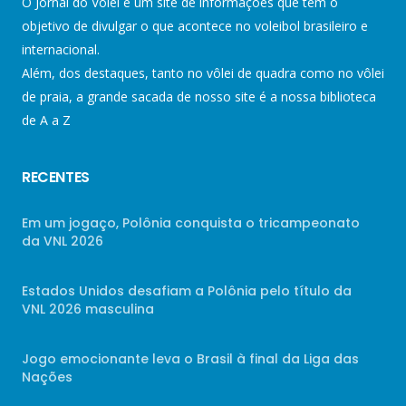
O Jornal do Vôlei é um site de informações que tem o
objetivo de divulgar o que acontece no voleibol brasileiro e
internacional.
Além, dos destaques, tanto no vôlei de quadra como no vôlei
de praia, a grande sacada de nosso site é a nossa biblioteca
de A a Z
RECENTES
Em um jogaço, Polônia conquista o tricampeonato
da VNL 2026
Estados Unidos desafiam a Polônia pelo título da
VNL 2026 masculina
Jogo emocionante leva o Brasil à final da Liga das
Nações