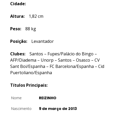
Cidade:
Altura:
1,82 cm
Peso:
88 kg
Posição:
Levantador
Clubes:
Santos – Fupes/Palácio do Bingo –
AFP/Diadema – Unorp – Santos – Osasco – CV
Sant Boi/Espanha – FC Barcelona/Espanha – Cid
Puertoliano/Espanha
Títulos Principais:
Nome
REIZINHO
Nascimento
9 de março de 2013