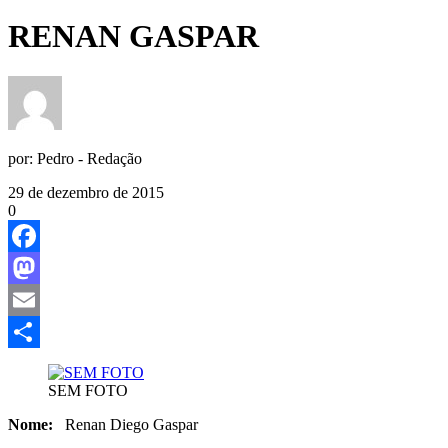
RENAN GASPAR
por:
Pedro - Redação
29 de dezembro de 2015
0
Facebook
Mastodon
Email
Share
SEM FOTO
Nome:
Renan Diego Gaspar