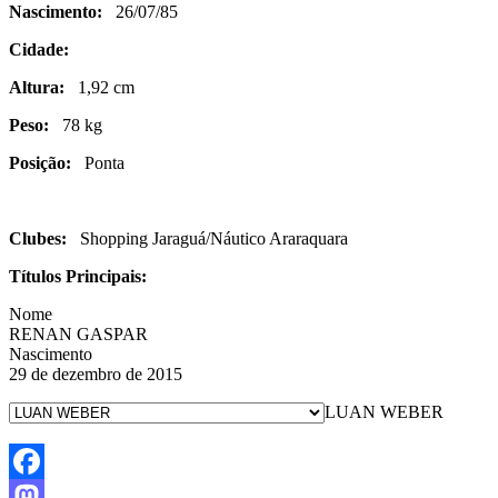
Nascimento:
26/07/85
Cidade:
Altura:
1,92 cm
Peso:
78 kg
Posição:
Ponta
Clubes:
Shopping Jaraguá/Náutico Araraquara
Títulos Principais:
Nome
RENAN GASPAR
Nascimento
29 de dezembro de 2015
LUAN WEBER
Facebook