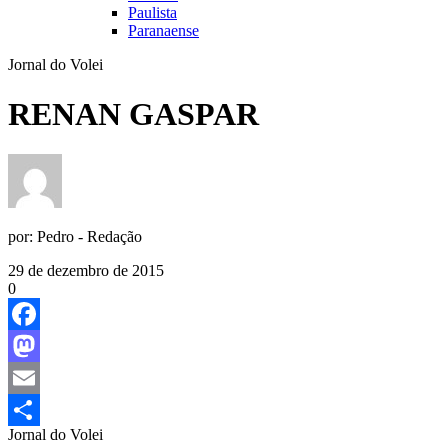
Paulista
Paranaense
Jornal do Volei
RENAN GASPAR
por:
Pedro - Redação
29 de dezembro de 2015
0
Facebook
Mastodon
Email
Jornal do Volei
Share