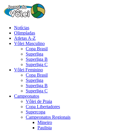
Notícias
Olimpíadas
Atletas A-Z
Vôlei Masculino
Copa Brasil
Superliga
Superliga B
Superliga C
Vôlei Feminino
Copa Brasil
Superliga
Superliga B
Superliga C
Campeonatos
Vôlei de Praia
Copa Libertadores
Supercopa
Campeonatos Regionais
Mineiro
Paulista