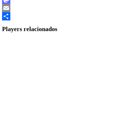
Mastodon
Email
Share
Players relacionados