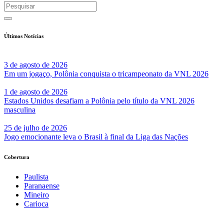
Últimos Notícias
3 de agosto de 2026
Em um jogaço, Polônia conquista o tricampeonato da VNL 2026
1 de agosto de 2026
Estados Unidos desafiam a Polônia pelo título da VNL 2026
masculina
25 de julho de 2026
Jogo emocionante leva o Brasil à final da Liga das Nações
Cobertura
Paulista
Paranaense
Mineiro
Carioca