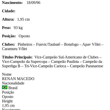
Nascimento:
18/09/96
Cidade:
Altura:
1,95 cm
Peso:
93 kg
Posição:
Oposto
Clubes:
Pinheiros – Funvic/Taubaté – Botafogo – Apav Vôlei –
Caramuru Vôlei
Títulos Principais:
Vice-Campeão Sul-Americano de Clubes –
Vice-Campeão da Supercopa – Campeão Paulista – Campeão da
Superliga B – Tri-Vice-Campeão Carioca – Campeão Paranaense
Nome
RENAN MACEDO
Nacionalidade
Brasil
Posição
Oposto
Height
1,95 cm
Nascimento