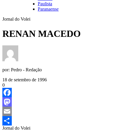
Paulista
Paranaense
Jornal do Volei
RENAN MACEDO
por:
Pedro - Redação
18 de setembro de 1996
0
Facebook
Mastodon
Email
Jornal do Volei
Share