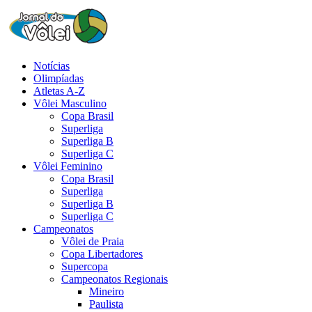
Notícias
Olimpíadas
Atletas A-Z
Vôlei Masculino
Copa Brasil
Superliga
Superliga B
Superliga C
Vôlei Feminino
Copa Brasil
Superliga
Superliga B
Superliga C
Campeonatos
Vôlei de Praia
Copa Libertadores
Supercopa
Campeonatos Regionais
Mineiro
Paulista