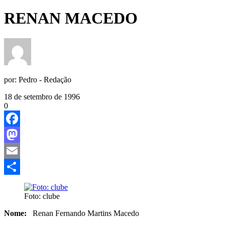
RENAN MACEDO
por:
Pedro - Redação
18 de setembro de 1996
0
Facebook
Mastodon
Email
Share
Foto: clube
Nome:
Renan Fernando Martins Macedo