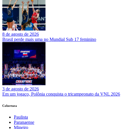
8 de agosto de 2026
Brasil perde mais uma no Mundial Sub 17 feminino
3 de agosto de 2026
Em um jogaço, Polônia conquista o tricampeonato da VNL 2026
Cobertura
Paulista
Paranaense
Mineiro