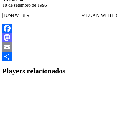
18 de setembro de 1996
LUAN WEBER
Facebook
Mastodon
Email
Share
Players relacionados