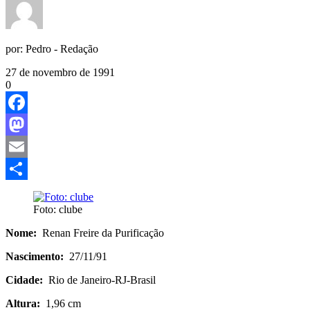
por:
Pedro - Redação
27 de novembro de 1991
0
Facebook
Mastodon
Email
Share
Foto: clube
Nome:
Renan Freire da Purificação
Nascimento:
27/11/91
Cidade:
Rio de Janeiro-RJ-Brasil
Altura:
1,96 cm