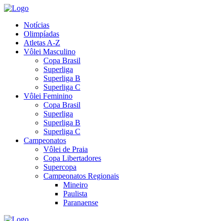
Notícias
Olimpíadas
Atletas A-Z
Vôlei Masculino
Copa Brasil
Superliga
Superliga B
Superliga C
Vôlei Feminino
Copa Brasil
Superliga
Superliga B
Superliga C
Campeonatos
Vôlei de Praia
Copa Libertadores
Supercopa
Campeonatos Regionais
Mineiro
Paulista
Paranaense