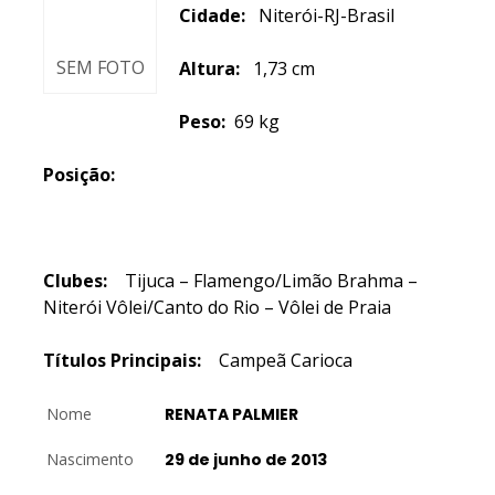
Cidade:
Niterói-RJ-Brasil
SEM FOTO
Altura:
1,73 cm
Peso:
69 kg
Posição:
Clubes:
Tijuca – Flamengo/Limão Brahma –
Niterói Vôlei/Canto do Rio – Vôlei de Praia
Títulos Principais:
Campeã Carioca
Nome
RENATA PALMIER
Nascimento
29 de junho de 2013