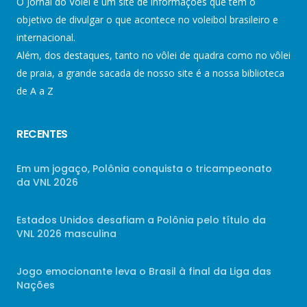
O Jornal do Vôlei é um site de informações que tem o
objetivo de divulgar o que acontece no voleibol brasileiro e
internacional.
Além, dos destaques, tanto no vôlei de quadra como no vôlei
de praia, a grande sacada de nosso site é a nossa biblioteca
de A a Z
RECENTES
Em um jogaço, Polônia conquista o tricampeonato
da VNL 2026
Estados Unidos desafiam a Polônia pelo título da
VNL 2026 masculina
Jogo emocionante leva o Brasil à final da Liga das
Nações