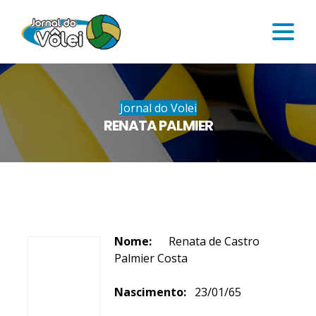
Jornal do Volei
RENATA PALMIER
Nome:
Renata de Castro
Palmier Costa
Nascimento:
23/01/65