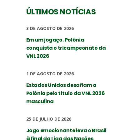
ÚLTIMOS NOTÍCIAS
3 DE AGOSTO DE 2026
Em um jogaço, Polônia
conquista o tricampeonato da
VNL 2026
1 DE AGOSTO DE 2026
Estados Unidos desafiam a
Polônia pelo título da VNL 2026
masculina
25 DE JULHO DE 2026
Jogo emocionante leva o Brasil
à final da Liga das Nações