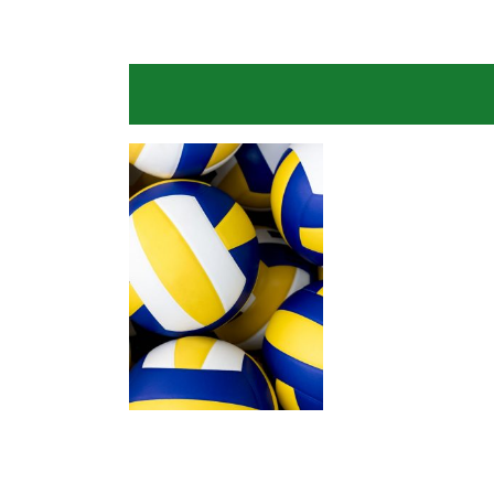
Ponta
Oposta
PEDRINHO RAMOS
CAMILA MALUF