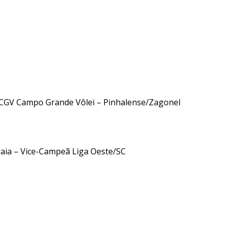
CGV Campo Grande Vôlei – Pinhalense/Zagonel
aia – Vice-Campeã Liga Oeste/SC