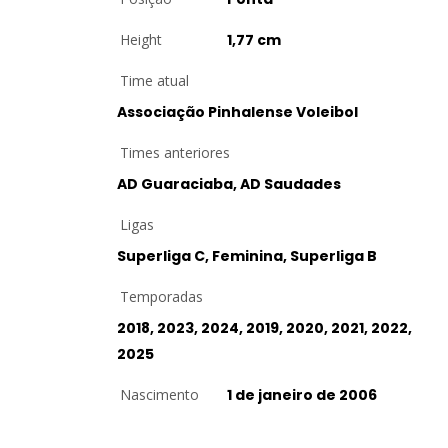
Height
1,77 cm
Time atual
Associação Pinhalense Voleibol
Times anteriores
AD Guaraciaba, AD Saudades
Ligas
Superliga C, Feminina, Superliga B
Temporadas
2018, 2023, 2024, 2019, 2020, 2021, 2022,
2025
Nascimento
1 de janeiro de 2006