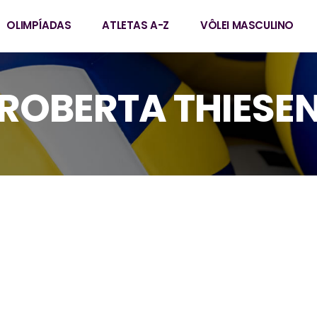
OLIMPÍADAS
ATLETAS A-Z
VÔLEI MASCULINO
ROBERTA THIESE
Thiesen
6