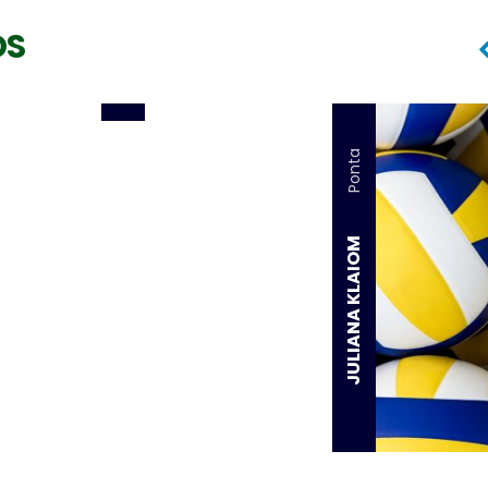
OS
Ponta
JULIANA KLAIOM