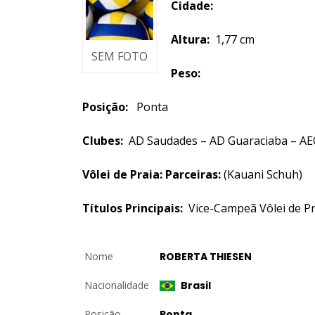
Cidade:
Altura:
1,77 cm
SEM FOTO
Peso:
Posição:
Ponta
Clubes:
AD Saudades – AD Guaraciaba – AE
Vôlei de Praia: Parceiras:
(Kauani Schuh)
Títulos Principais:
Vice-Campeã Vôlei de Pr
Nome
ROBERTA THIESEN
Nacionalidade
Brasil
Posição
Ponta